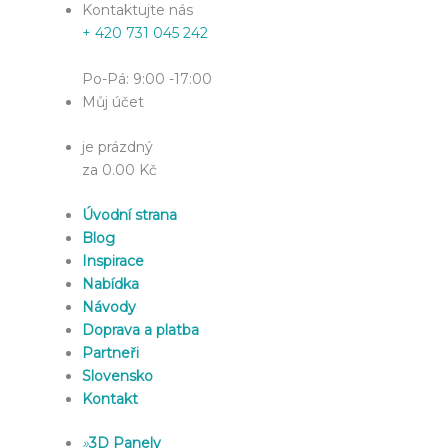
Kontaktujte nás
+ 420 731 045 242
Po-Pá: 9:00 -17:00
Můj účet
je prázdný
za 0.00 Kč
Úvodní strana
Blog
Inspirace
Nabídka
Návody
Doprava a platba
Partneři
Slovensko
Kontakt
»
3D Panely