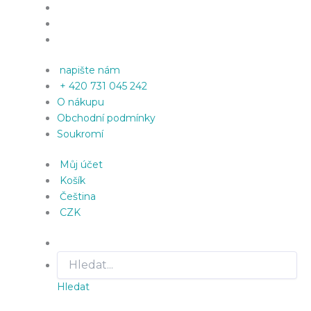
napište nám
+ 420 731 045 242
O nákupu
Obchodní podmínky
Soukromí
Můj účet
Košík
Čeština
CZK
Hledat