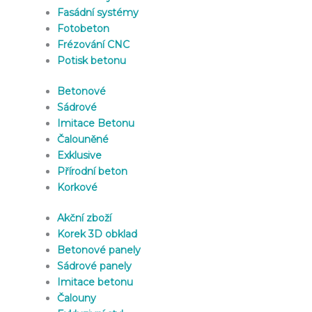
Fasádní systémy
Fotobeton
Frézování CNC
Potisk betonu
Betonové
Sádrové
Imitace Betonu
Čalouněné
Exklusive
Přírodní beton
Korkové
Akční zboží
Korek 3D obklad
Betonové panely
Sádrové panely
Imitace betonu
Čalouny