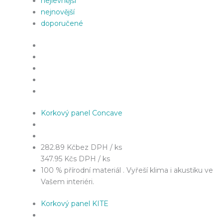
nejlevnější
nejnovější
doporučené
Korkový panel Concave
282.89 Kč
bez DPH / ks
347.95 Kč
s DPH / ks
100 % přírodní materiál . Vyřeší klima i akustiku ve
Vašem interiéri.
Korkový panel KITE