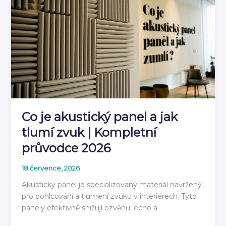
stěnovým
panelem
2026
Co je akustický panel a jak
tlumí zvuk | Kompletní
průvodce 2026
18 července, 2026
Akustický panel je specializovaný materiál navržený
pro pohlcování a tlumení zvuku v interiérech. Tyto
panely efektivně snižují ozvěnu, echo a