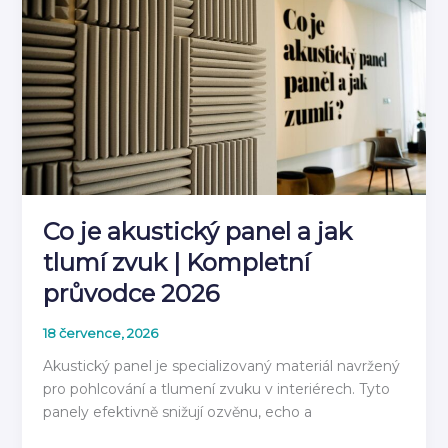
stěnovým
panelem
2026
Co je akustický panel a jak
tlumí zvuk | Kompletní
průvodce 2026
18 července, 2026
Akustický panel je specializovaný materiál navržený
pro pohlcování a tlumení zvuku v interiérech. Tyto
panely efektivně snižují ozvěnu, echo a