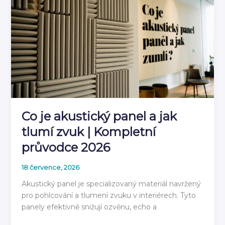
stěnovým
panelem
2026
Co je akustický panel a jak
tlumí zvuk | Kompletní
průvodce 2026
18 července, 2026
Akustický panel je specializovaný materiál navržený
pro pohlcování a tlumení zvuku v interiérech. Tyto
panely efektivně snižují ozvěnu, echo a