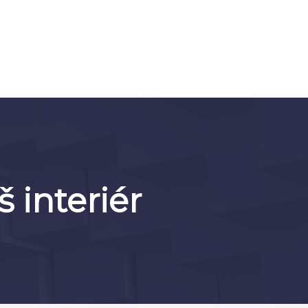
 interiér