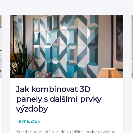
Jak kombinovat 3D
panely s dalšími prvky
výzdoby
1 srpna, 2026
Kombinování 3D panelů s dalšími prvky výzdoby