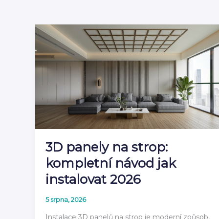
3D panely na strop:
kompletní návod jak
instalovat 2026
5 srpna, 2026
Instalace 3D panelů na strop je moderní způsob,