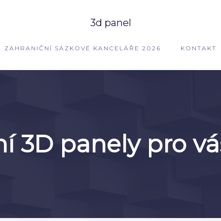
3d panel
ZAHRANIČNÍ SÁZKOVÉ KANCELÁŘE 2026
KONTAKT
í 3D panely pro váš