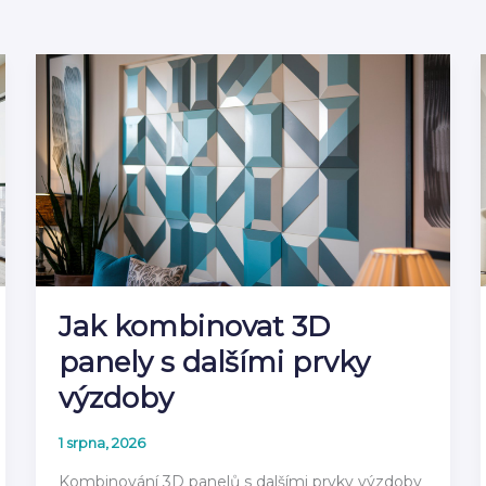
Jak kombinovat 3D
panely s dalšími prvky
výzdoby
1 srpna, 2026
Kombinování 3D panelů s dalšími prvky výzdoby