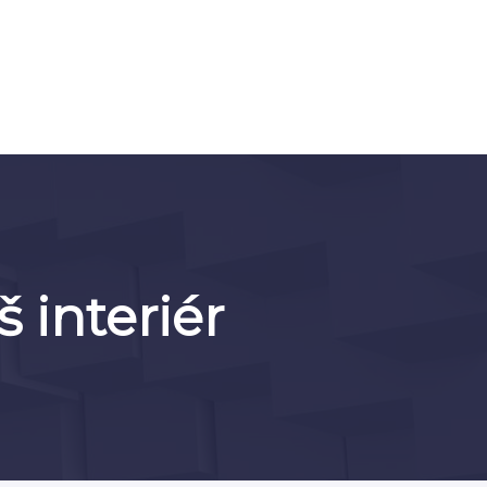
 interiér