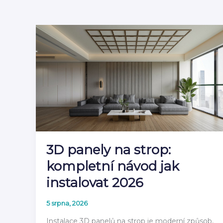
3D panely na strop:
kompletní návod jak
instalovat 2026
5 srpna, 2026
Instalace 3D panelů na strop je moderní způsob,