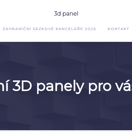
3d panel
ZAHRANIČNÍ SÁZKOVÉ KANCELÁŘE 2026
KONTAKT
í 3D panely pro váš