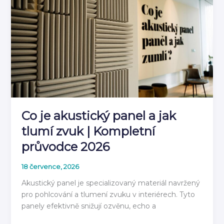
stěnovým
panelem
2026
Co je akustický panel a jak
tlumí zvuk | Kompletní
průvodce 2026
18 července, 2026
Akustický panel je specializovaný materiál navržený
pro pohlcování a tlumení zvuku v interiérech. Tyto
panely efektivně snižují ozvěnu, echo a