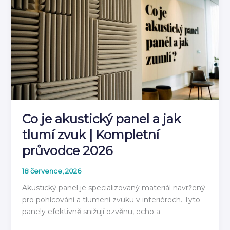
stěnovým
panelem
2026
Co je akustický panel a jak
tlumí zvuk | Kompletní
průvodce 2026
18 července, 2026
Akustický panel je specializovaný materiál navržený
pro pohlcování a tlumení zvuku v interiérech. Tyto
panely efektivně snižují ozvěnu, echo a