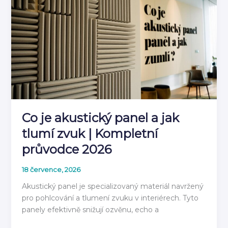
stěnovým
panelem
2026
Co je akustický panel a jak
tlumí zvuk | Kompletní
průvodce 2026
18 července, 2026
Akustický panel je specializovaný materiál navržený
pro pohlcování a tlumení zvuku v interiérech. Tyto
panely efektivně snižují ozvěnu, echo a