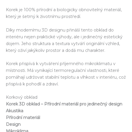
Korek je 100% přírodní a biologicky obnovitelný materiál,
který je šetrný k životnímu prostředí.
Díky modernímu 3D designu přináší tento obklad do
interiéru nejen praktické výhody, ale i jedinečný estetický
dojem. Jeho struktura a textura vytváří originální vzhled,
který oživí jakýkoliv prostor a dodá mu charakter.
Korek přispívá k vytváření příjemného mikroklimatu v
místnosti. Má vynikající termoregulační vlastnosti, které
pomáhají udržovat stabilní teplotu a vlhkost v interiéru, což
přispívá k pohodlí a zdraví.
Korkový obklad
Korek 3D obklad – Přírodní materiál pro jedinečný design
Akustika
Přírodní materiál
Design
Mikroklima