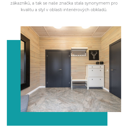
zákazníků, a tak se naše značka stala synonymem pro
kvalitu a styl v oblasti interiérových obkladů.