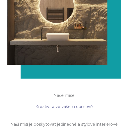
Naše mise
Kreativita ve vašem domově
Naší misí je poskytovat jedinečné a stylové interiérové