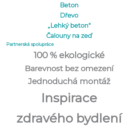
Beton
Dřevo
„Lehký beton“
Čalouny na zeď
Partnerská spolupráce
100 % ekologické
Barevnost bez omezení
Jednoduchá montáž
Inspirace
zdravého bydlení