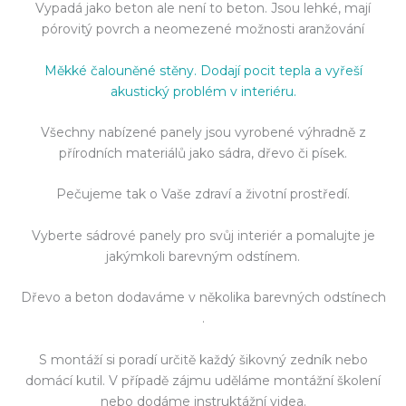
Vypadá jako beton ale není to beton. Jsou lehké, mají
pórovitý povrch a neomezené možnosti aranžování
Měkké čalouněné stěny. Dodají pocit tepla a vyřeší
akustický problém v interiéru.
Všechny nabízené panely jsou vyrobené výhradně z
přírodních materiálů jako sádra, dřevo či písek.
Pečujeme tak o Vaše zdraví a životní prostředí.
Vyberte sádrové panely pro svůj interiér a pomalujte je
jakýmkoli barevným odstínem.
Dřevo a beton dodaváme v několika barevných odstínech
.
S montáží si poradí určitě každý šikovný zedník nebo
domácí kutil. V případě zájmu uděláme montážní školení
nebo dodáme instruktážní videa.