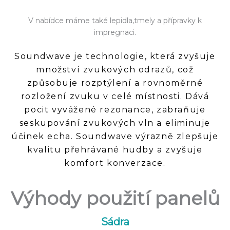
V nabídce máme také lepidla,tmely a přípravky k
impregnaci.
Soundwave je technologie, která zvyšuje
množství zvukových odrazů, což
způsobuje rozptýlení a rovnoměrné
rozložení zvuku v celé místnosti. Dává
pocit vyvážené rezonance, zabraňuje
seskupování zvukových vln a eliminuje
účinek echa.
Soundwave výrazně zlepšuje
kvalitu přehrávané hudby a zvyšuje
komfort konverzace.
Výhody použití panelů
Sádra