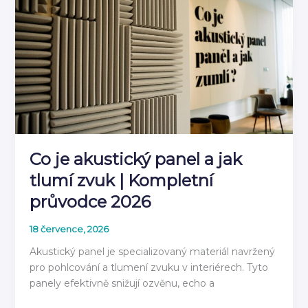
stěnovým
panelem
2026
Co je akustický panel a jak
tlumí zvuk | Kompletní
průvodce 2026
18 července, 2026
Akustický panel je specializovaný materiál navržený
pro pohlcování a tlumení zvuku v interiérech. Tyto
panely efektivně snižují ozvěnu, echo a