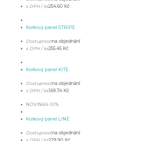
s DPH / ks
254.60 Kč
Korkový panel STRIPE
Dostupnost
na objednání
s DPH / ks
255.45 Kč
Korkový panel KITE
Dostupnost
na objednání
s DPH / ks
169.74 Kč
NOVINKA
-10%
Korkový panel LINE
Dostupnost
na objednání
s DPH / ks
229.90 Kč