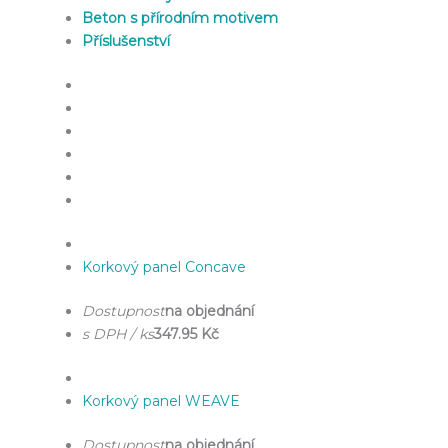
Beton s přírodním motivem
Příslušenství
Korkový panel Concave
Dostupnost
na objednání
s DPH / ks
347.95 Kč
Korkový panel WEAVE
Dostupnost
na objednání