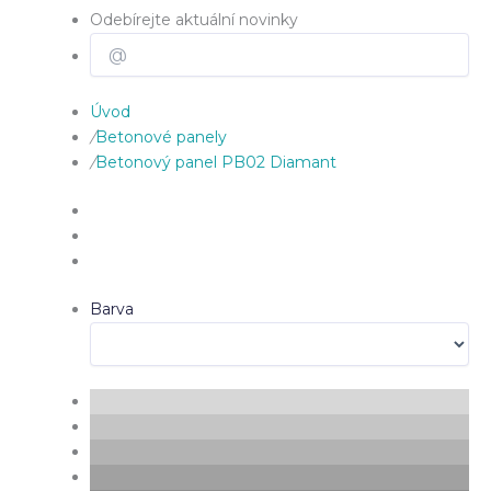
Odebírejte aktuální novinky
Úvod
/
Betonové panely
/
Betonový panel PB02 Diamant
Barva