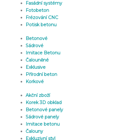
Fasádní systémy
Fotobeton
Frézování CNC
Potisk betonu
Betonové
Sádrové
Imitace Betonu
Čalouněné
Exklusive
Přírodní beton
Korkové
Akční zboží
Korek 3D obklad
Betonové panely
Sádrové panely
Imitace betonu
Čalouny
Exkluzivní styl