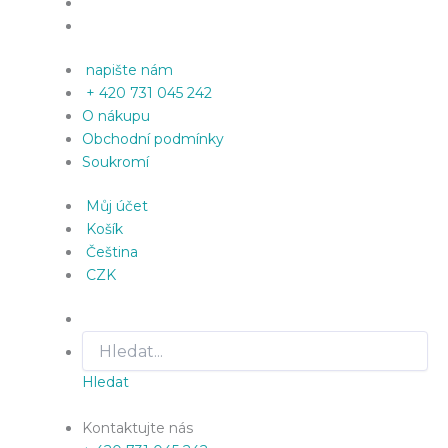
napište nám
+ 420 731 045 242
O nákupu
Obchodní podmínky
Soukromí
Můj účet
Košík
Čeština
CZK
Hledat
Kontaktujte nás