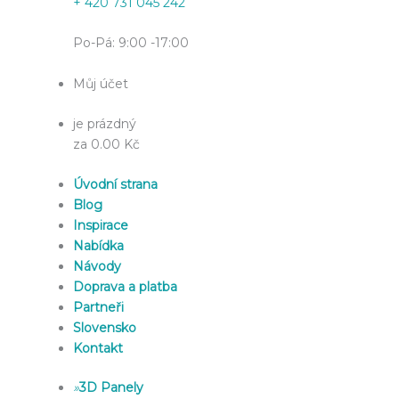
+ 420 731 045 242
Po-Pá: 9:00 -17:00
Můj účet
je prázdný
za 0.00 Kč
Úvodní strana
Blog
Inspirace
Nabídka
Návody
Doprava a platba
Partneři
Slovensko
Kontakt
»
3D Panely