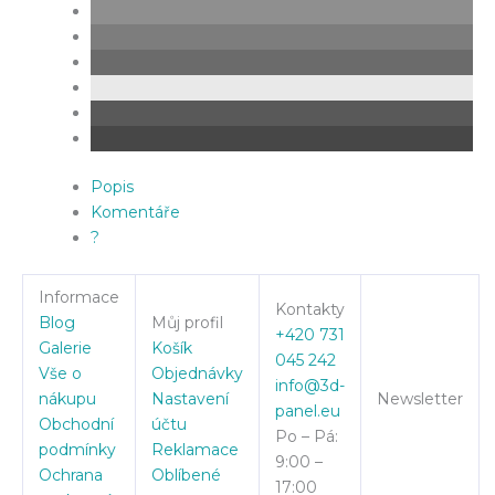
Popis
Komentáře
?
Informace
Kontakty
Blog
Můj profil
+420 731
Galerie
Košík
045 242
Vše o
Objednávky
info@3d-
nákupu
Nastavení
Newsletter
panel.eu
Obchodní
účtu
Po – Pá:
podmínky
Reklamace
9:00 –
Ochrana
Oblíbené
17:00