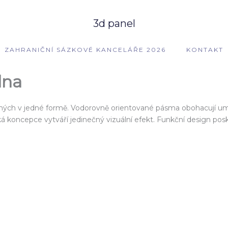
3d panel
ZAHRANIČNÍ SÁZKOVÉ KANCELÁŘE 2026
KONTAKT
lna
ých v jedné formě. Vodorovně orientované pásma obohacují umě
oncepce vytváří jedinečný vizuální efekt. Funkční design pos