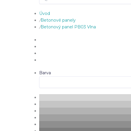
Úvod
/
Betonové panely
/
Betonový panel PB03 Vlna
Barva