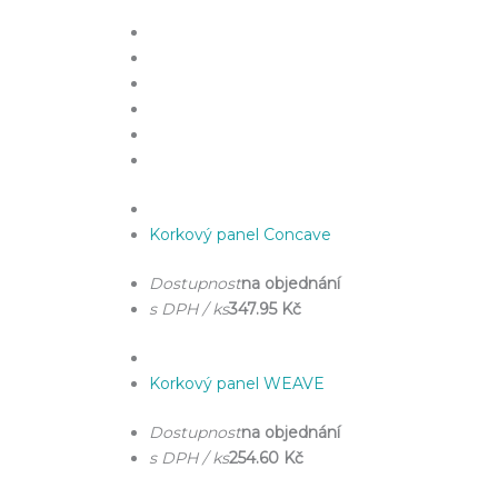
Korkový panel Concave
Dostupnost
na objednání
s DPH / ks
347.95 Kč
Korkový panel WEAVE
Dostupnost
na objednání
s DPH / ks
254.60 Kč