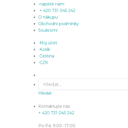
napište nám
+ 420 731 045 242
O nákupu
Obchodní podmínky
Soukromí
Můj účet
Košík
Čeština
CZK
Hledat
Kontaktujte nás
+ 420 731 045 242
Po-Pá: 9:00 -17:00