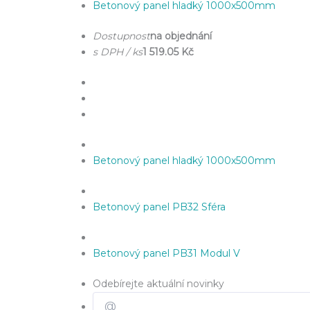
Betonový panel hladký 1000x500mm
Dostupnost
na objednání
s DPH / ks
1 519.05 Kč
Betonový panel hladký 1000x500mm
Betonový panel PB32 Sféra
Betonový panel PB31 Modul V
Odebírejte aktuální novinky