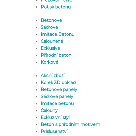
Frézování CNC
Potisk betonu
Betonové
Sádrové
Imitace Betonu
Čalouněné
Exklusive
Přírodní beton
Korkové
Akční zboží
Korek 3D obklad
Betonové panely
Sádrové panely
Imitace betonu
Čalouny
Exkluzivní styl
Beton s přírodním motivem
Příslušenství