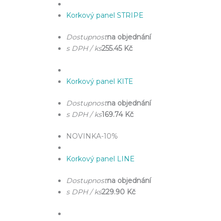
Korkový panel STRIPE
Dostupnost
na objednání
s DPH / ks
255.45 Kč
Korkový panel KITE
Dostupnost
na objednání
s DPH / ks
169.74 Kč
NOVINKA
-10%
Korkový panel LINE
Dostupnost
na objednání
s DPH / ks
229.90 Kč