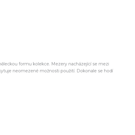
leckou formu kolekce. Mezery nacházející se mezi
kytuje neomezené možnosti použití. Dokonale se hodí