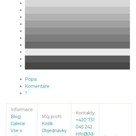
Popis
Komentáře
?
Informace
Kontakty
Blog
Můj profil
+420 731
Galerie
Košík
045 242
Vše o
Objednávky
info@3d-