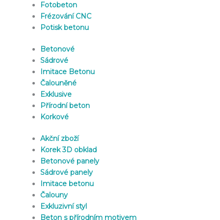
Fotobeton
Frézování CNC
Potisk betonu
Betonové
Sádrové
Imitace Betonu
Čalouněné
Exklusive
Přírodní beton
Korkové
Akční zboží
Korek 3D obklad
Betonové panely
Sádrové panely
Imitace betonu
Čalouny
Exkluzivní styl
Beton s přírodním motivem