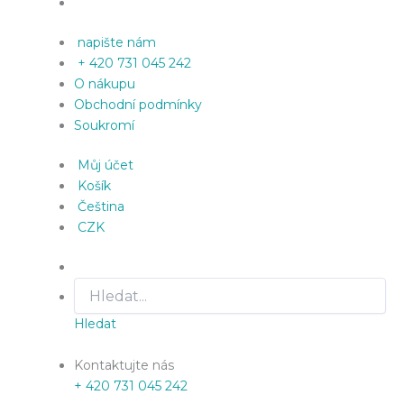
napište nám
+ 420 731 045 242
O nákupu
Obchodní podmínky
Soukromí
Můj účet
Košík
Čeština
CZK
Hledat
Kontaktujte nás
+ 420 731 045 242