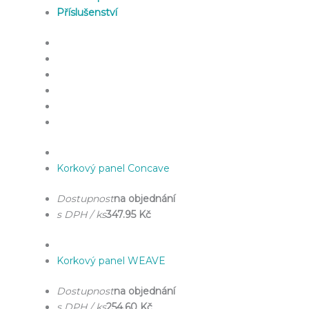
Příslušenství
Korkový panel Concave
Dostupnost
na objednání
s DPH / ks
347.95 Kč
Korkový panel WEAVE
Dostupnost
na objednání
s DPH / ks
254.60 Kč