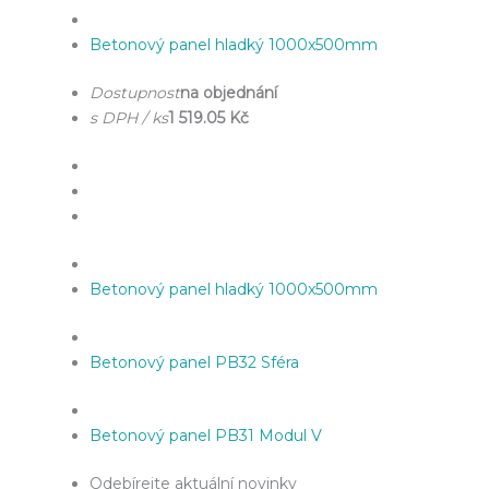
Betonový panel hladký 1000x500mm
Dostupnost
na objednání
s DPH / ks
1 519.05 Kč
Betonový panel hladký 1000x500mm
Betonový panel PB32 Sféra
Betonový panel PB31 Modul V
Odebírejte aktuální novinky