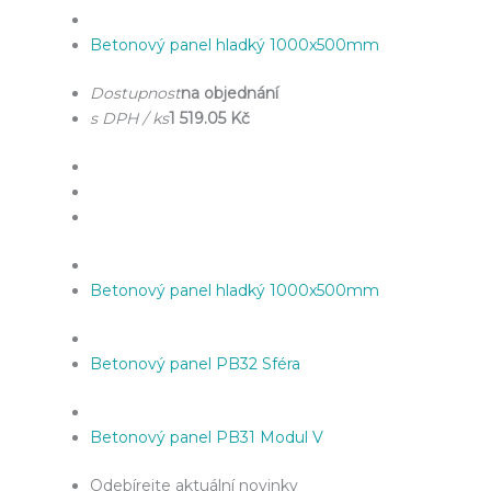
Betonový panel hladký 1000x500mm
Dostupnost
na objednání
s DPH / ks
1 519.05 Kč
Betonový panel hladký 1000x500mm
Betonový panel PB32 Sféra
Betonový panel PB31 Modul V
Odebírejte aktuální novinky