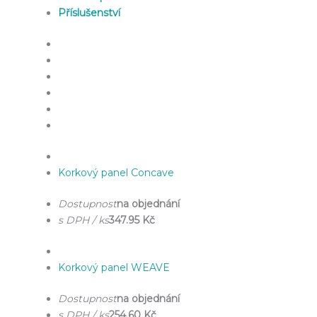
Příslušenství
Korkový panel Concave
Dostupnost
na objednání
s DPH / ks
347.95 Kč
Korkový panel WEAVE
Dostupnost
na objednání
s DPH / ks
254.60 Kč