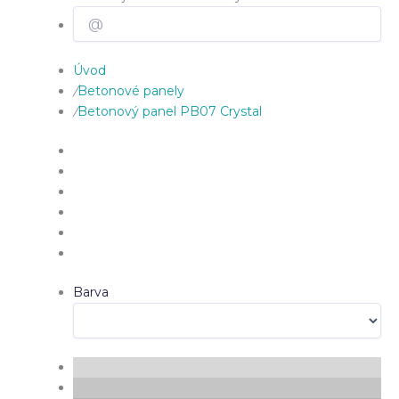
Úvod
/
Betonové panely
/
Betonový panel PB07 Crystal
Barva