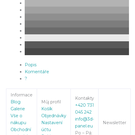
Popis
Komentáře
?
Informace
Kontakty
Blog
Můj profil
+420 731
Galerie
Košík
045 242
Vše o
Objednávky
info@3d-
nákupu
Nastavení
Newsletter
panel.eu
Obchodní
účtu
Po – Pá: