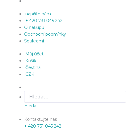
napište nám
+ 420 731 045 242
O nákupu
Obchodní podmínky
Soukromí
Můj účet
Košík
Čeština
CZK
Hledat
Kontaktujte nás
+ 420 731 045 242