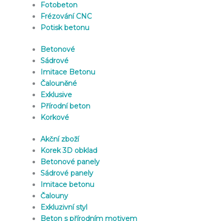
Fotobeton
Frézování CNC
Potisk betonu
Betonové
Sádrové
Imitace Betonu
Čalouněné
Exklusive
Přírodní beton
Korkové
Akční zboží
Korek 3D obklad
Betonové panely
Sádrové panely
Imitace betonu
Čalouny
Exkluzivní styl
Beton s přírodním motivem