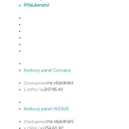
Příslušenství
Korkový panel Concave
Dostupnost
na objednání
s DPH / ks
347.95 Kč
Korkový panel WEAVE
Dostupnost
na objednání
s DPH / ks
254.60 Kč