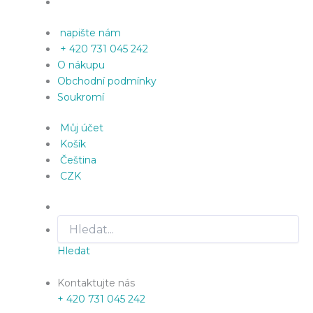
napište nám
+ 420 731 045 242
O nákupu
Obchodní podmínky
Soukromí
Můj účet
Košík
Čeština
CZK
Hledat
Kontaktujte nás
+ 420 731 045 242