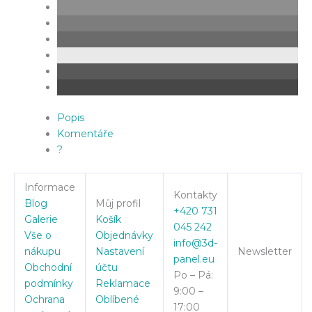
Popis
Komentáře
?
Informace
Kontakty
Blog
Můj profil
+420 731
Galerie
Košík
045 242
Vše o
Objednávky
info@3d-
nákupu
Nastavení
Newsletter
panel.eu
Obchodní
účtu
Po – Pá:
podmínky
Reklamace
9:00 –
Ochrana
Oblíbené
17:00