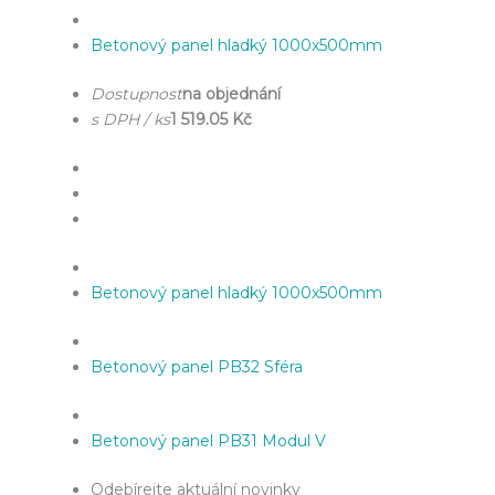
Betonový panel hladký 1000x500mm
Dostupnost
na objednání
s DPH / ks
1 519.05 Kč
Betonový panel hladký 1000x500mm
Betonový panel PB32 Sféra
Betonový panel PB31 Modul V
Odebírejte aktuální novinky