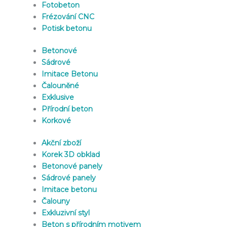
Fotobeton
Frézování CNC
Potisk betonu
Betonové
Sádrové
Imitace Betonu
Čalouněné
Exklusive
Přírodní beton
Korkové
Akční zboží
Korek 3D obklad
Betonové panely
Sádrové panely
Imitace betonu
Čalouny
Exkluzivní styl
Beton s přírodním motivem