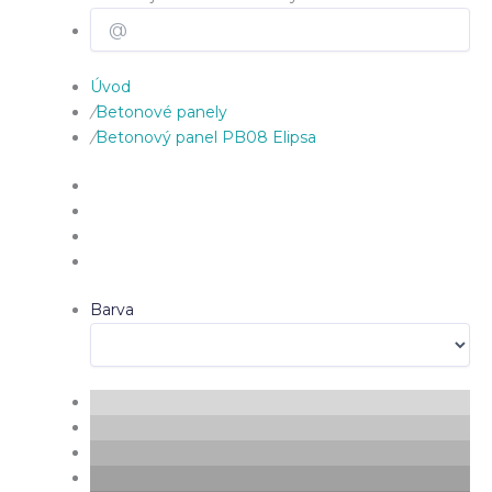
Úvod
/
Betonové panely
/
Betonový panel PB08 Elipsa
Barva