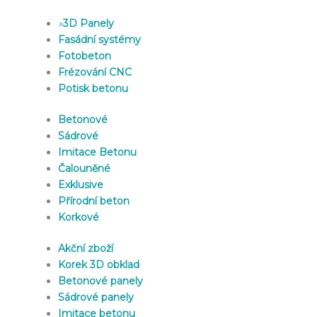
»
3D Panely
Fasádní systémy
Fotobeton
Frézování CNC
Potisk betonu
Betonové
Sádrové
Imitace Betonu
Čalouněné
Exklusive
Přírodní beton
Korkové
Akční zboží
Korek 3D obklad
Betonové panely
Sádrové panely
Imitace betonu