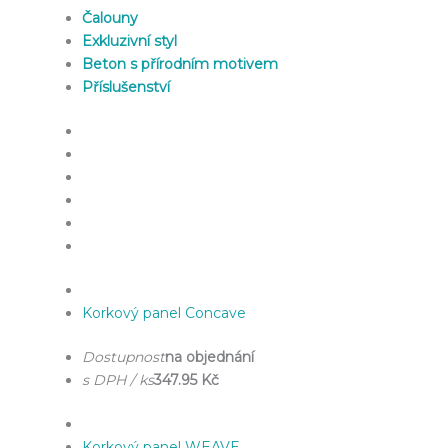
Čalouny
Exkluzivní styl
Beton s přírodním motivem
Příslušenství
Korkový panel Concave
Dostupnost
na objednání
s DPH / ks
347.95 Kč
Korkový panel WEAVE