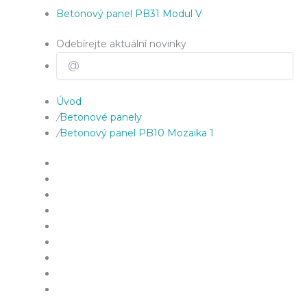
Betonový panel PB31 Modul V
Odebírejte aktuální novinky
Úvod
/
Betonové panely
/
Betonový panel PB10 Mozaika 1