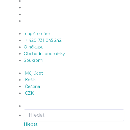
napište nám
+ 420 731 045 242
O nákupu
Obchodní podmínky
Soukromí
Můj účet
Košík
Čeština
CZK
Hledat