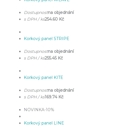
Dostupnost
na objednání
s DPH / ks
254.60 Kč
Korkový panel STRIPE
Dostupnost
na objednání
s DPH / ks
255.45 Kč
Korkový panel KITE
Dostupnost
na objednání
s DPH / ks
169.74 Kč
NOVINKA
-10%
Korkový panel LINE