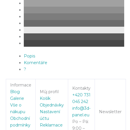
Popis
Komentáře
?
Informace
Kontakty
Blog
Můj profil
+420 731
Galerie
Košík
045 242
Vše o
Objednávky
info@3d-
nákupu
Nastavení
Newsletter
panel.eu
Obchodní
účtu
Po – Pá:
podmínky
Reklamace
9:00 –