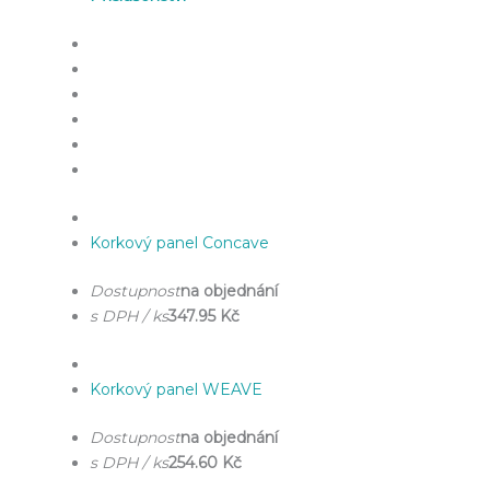
Korkový panel Concave
Dostupnost
na objednání
s DPH / ks
347.95 Kč
Korkový panel WEAVE
Dostupnost
na objednání
s DPH / ks
254.60 Kč