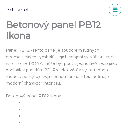
Přeskočit
na
3d panel
obsah
Betonový panel PB12
Ikona
Panel PB 12 -Tento panel je souborem různých
geometrických symbolů. Jejich spojení vytváří unikátní
vzor. Panel IKONA může být použit jednotlivě nebo jako
doplněk k panelům 2D. Projektování a využití tohoto
modelu poskytuje výjimečnou formu, která definuje
moderní charakter interiéru.
Betonový panel PB12 Ikona