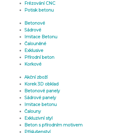
Frézování CNC
Potisk betonu
Betonové
Sádrové
Imitace Betonu
Čalouněné
Exklusive
Přírodní beton
Korkové
Akční zboží
Korek 3D obklad
Betonové panely
Sádrové panely
Imitace betonu
Čalouny
Exkluzivní styl
Beton s přírodním motivem
Příslušenství