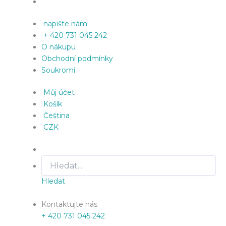
napište nám
+ 420 731 045 242
O nákupu
Obchodní podmínky
Soukromí
Můj účet
Košík
Čeština
CZK
Hledat
Kontaktujte nás
+ 420 731 045 242