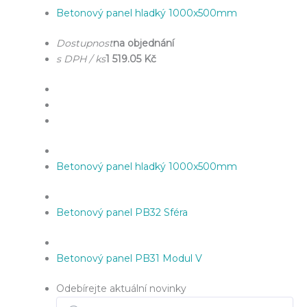
Betonový panel hladký 1000x500mm
Dostupnost
na objednání
s DPH / ks
1 519.05 Kč
Betonový panel hladký 1000x500mm
Betonový panel PB32 Sféra
Betonový panel PB31 Modul V
Odebírejte aktuální novinky