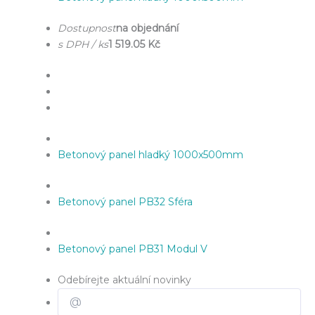
Dostupnost
na objednání
s DPH / ks
1 519.05 Kč
Betonový panel hladký 1000x500mm
Betonový panel PB32 Sféra
Betonový panel PB31 Modul V
Odebírejte aktuální novinky