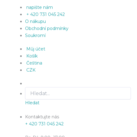
napište nám
+ 420 731 045 242
O nákupu
Obchodní podmínky
Soukromí
Můj účet
Košík
Čeština
CZK
Hledat
Kontaktujte nás
+ 420 731 045 242