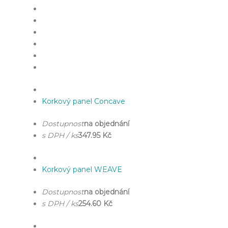
Korkový panel Concave
Dostupnost
na objednání
s DPH / ks
347.95 Kč
Korkový panel WEAVE
Dostupnost
na objednání
s DPH / ks
254.60 Kč