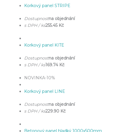
Korkový panel STRIPE
Dostupnost
na objednání
s DPH / ks
255.45 Kč
Korkový panel KITE
Dostupnost
na objednání
s DPH / ks
169.74 Kč
NOVINKA
-10%
Korkový panel LINE
Dostupnost
na objednání
s DPH / ks
229.90 Kč
Betonový panel hladký 1000x500mm