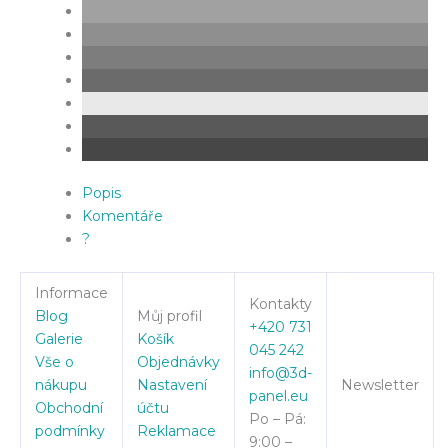
Popis
Komentáře
?
Informace
Kontakty
Blog
Můj profil
+420 731
Galerie
Košík
045 242
Vše o
Objednávky
info@3d-
nákupu
Nastavení
Newsletter
panel.eu
Obchodní
účtu
Po – Pá:
podmínky
Reklamace
9:00 –