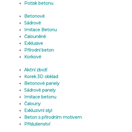
Potisk betonu
Betonové
Sádrové
Imitace Betonu
Čalouněné
Exklusive
Přírodní beton
Korkové
Akční zboží
Korek 3D obklad
Betonové panely
Sádrové panely
Imitace betonu
Čalouny
Exkluzivní styl
Beton s přírodním motivem
Příslušenství