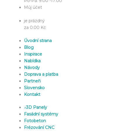
Po-Pá: 9:00 -17:00
Můj účet
je prázdný
za 0.00 Kč
Úvodní strana
Blog
Inspirace
Nabídka
Návody
Doprava a platba
Partneři
Slovensko
Kontakt
»
3D Panely
Fasádní systémy
Fotobeton
Frézování CNC