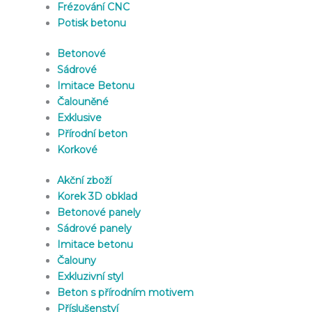
Frézování CNC
Potisk betonu
Betonové
Sádrové
Imitace Betonu
Čalouněné
Exklusive
Přírodní beton
Korkové
Akční zboží
Korek 3D obklad
Betonové panely
Sádrové panely
Imitace betonu
Čalouny
Exkluzivní styl
Beton s přírodním motivem
Příslušenství