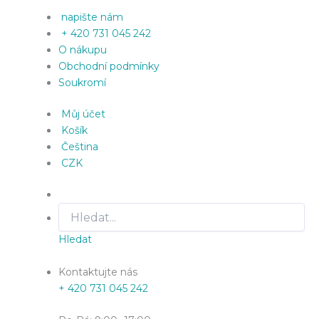
napište nám
+ 420 731 045 242
O nákupu
Obchodní podmínky
Soukromí
Můj účet
Košík
Čeština
CZK
Hledat
Kontaktujte nás
+ 420 731 045 242