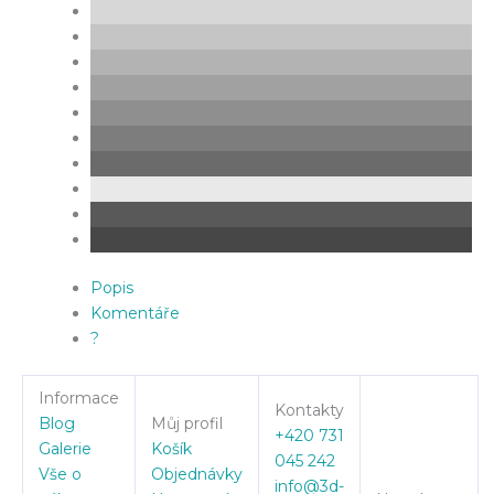
Popis
Komentáře
?
Informace
Kontakty
Blog
Můj profil
+420 731
Galerie
Košík
045 242
Vše o
Objednávky
info@3d-