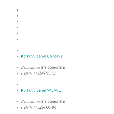
Korkový panel Concave
Dostupnost
na objednání
s DPH / ks
347.95 Kč
Korkový panel WEAVE
Dostupnost
na objednání
s DPH / ks
254.60 Kč