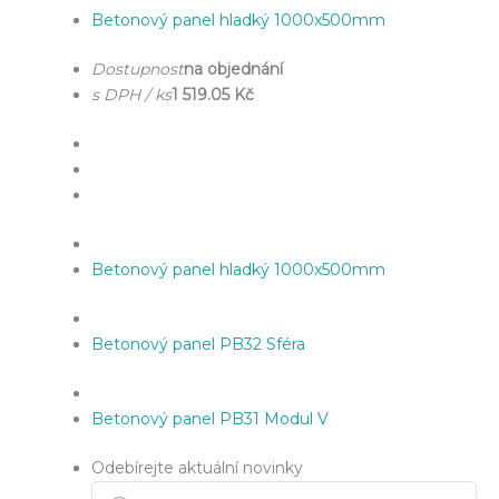
Betonový panel hladký 1000x500mm
Dostupnost
na objednání
s DPH / ks
1 519.05 Kč
Betonový panel hladký 1000x500mm
Betonový panel PB32 Sféra
Betonový panel PB31 Modul V
Odebírejte aktuální novinky