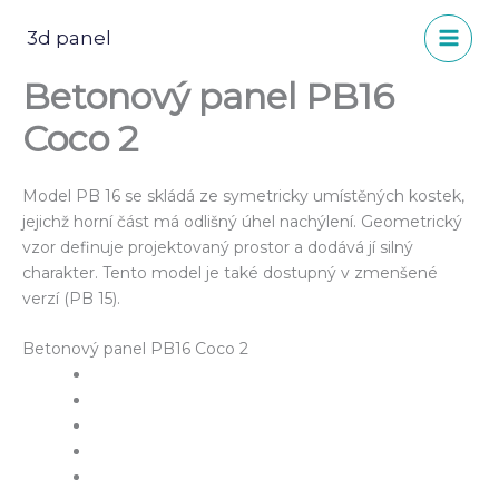
Přeskočit
na
3d panel
obsah
Betonový panel PB16
Coco 2
Model PB 16 se skládá ze symetricky umístěných kostek,
jejichž horní část má odlišný úhel nachýlení. Geometrický
vzor definuje projektovaný prostor a dodává jí silný
charakter. Tento model je také dostupný v zmenšené
verzí (PB 15).
Betonový panel PB16 Coco 2