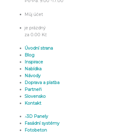
Po-Pá: 9:00 -17:00
Můj účet
je prázdný
za 0.00 Kč
Úvodní strana
Blog
Inspirace
Nabídka
Návody
Doprava a platba
Partneři
Slovensko
Kontakt
»
3D Panely
Fasádní systémy
Fotobeton