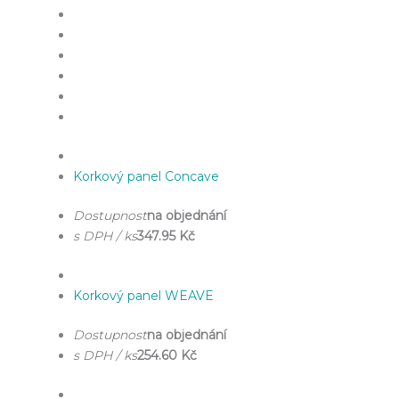
Korkový panel Concave
Dostupnost
na objednání
s DPH / ks
347.95 Kč
Korkový panel WEAVE
Dostupnost
na objednání
s DPH / ks
254.60 Kč