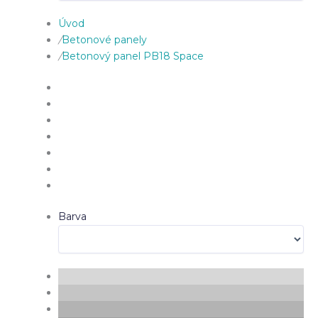
Úvod
/
Betonové panely
/
Betonový panel PB18 Space
Barva