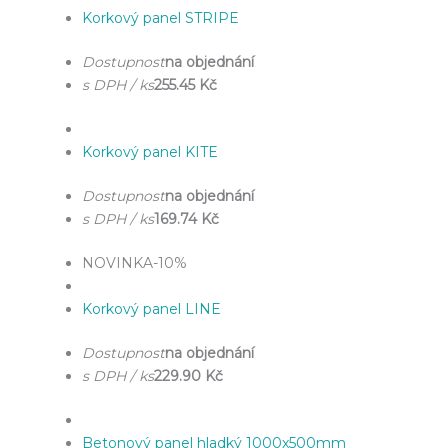
Korkový panel STRIPE
Dostupnost
na objednání
s DPH / ks
255.45 Kč
Korkový panel KITE
Dostupnost
na objednání
s DPH / ks
169.74 Kč
NOVINKA
-10%
Korkový panel LINE
Dostupnost
na objednání
s DPH / ks
229.90 Kč
Betonový panel hladký 1000x500mm