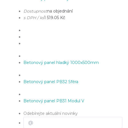
Dostupnost
na objednání
s DPH / ks
1 519.05 Kč
Betonový panel hladký 1000x500mm
Betonový panel PB32 Sféra
Betonový panel PB31 Modul V
Odebírejte aktuální novinky