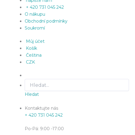
napište nám
+ 420 731 045 242
O nákupu
Obchodní podmínky
Soukromí
Můj účet
Košík
Čeština
CZK
Hledat
Kontaktujte nás
+ 420 731 045 242
Po-Pá: 9:00 -17:00