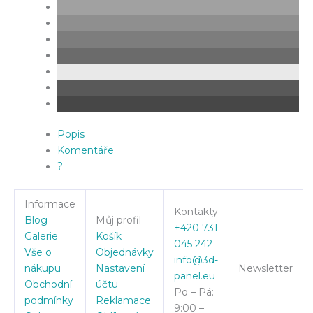
Popis
Komentáře
?
Informace
Kontakty
Blog
Můj profil
+420 731
Galerie
Košík
045 242
Vše o
Objednávky
info@3d-
nákupu
Nastavení
Newsletter
panel.eu
Obchodní
účtu
Po – Pá:
podmínky
Reklamace
9:00 –