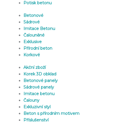
Potisk betonu
Betonové
Sádrové
Imitace Betonu
Čalouněné
Exklusive
Přírodní beton
Korkové
Akční zboží
Korek 3D obklad
Betonové panely
Sádrové panely
Imitace betonu
Čalouny
Exkluzivní styl
Beton s přírodním motivem
Příslušenství