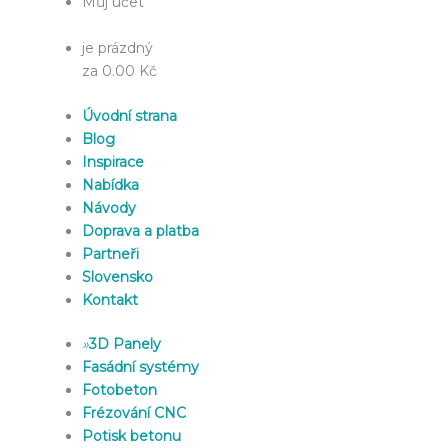
Můj účet
je prázdný
za 0.00 Kč
Úvodní strana
Blog
Inspirace
Nabídka
Návody
Doprava a platba
Partneři
Slovensko
Kontakt
»
3D Panely
Fasádní systémy
Fotobeton
Frézování CNC
Potisk betonu