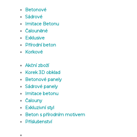
Betonové
Sádrové
Imitace Betonu
Čalouněné
Exklusive
Přírodní beton
Korkové
Akční zboží
Korek 3D obklad
Betonové panely
Sádrové panely
Imitace betonu
Čalouny
Exkluzivní styl
Beton s přírodním motivem
Příslušenství