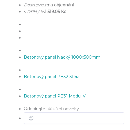
Dostupnost
na objednání
s DPH / ks
1 519.05 Kč
Betonový panel hladký 1000x500mm
Betonový panel PB32 Sféra
Betonový panel PB31 Modul V
Odebírejte aktuální novinky