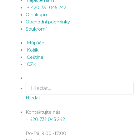
napište nám
+ 420 731 045 242
O nákupu
Obchodní podmínky
Soukromí
Můj účet
Košík
Čeština
CZK
Hledat
Kontaktujte nás
+ 420 731 045 242
Po-Pá: 9:00 -17:00