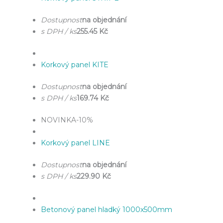
Dostupnost
na objednání
s DPH / ks
255.45 Kč
Korkový panel KITE
Dostupnost
na objednání
s DPH / ks
169.74 Kč
NOVINKA
-10%
Korkový panel LINE
Dostupnost
na objednání
s DPH / ks
229.90 Kč
Betonový panel hladký 1000x500mm