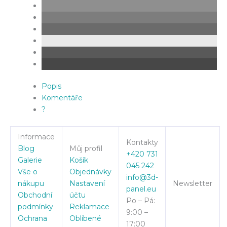
Popis
Komentáře
?
Informace
Kontakty
Blog
Můj profil
+420 731
Galerie
Košík
045 242
Vše o
Objednávky
info@3d-
nákupu
Nastavení
Newsletter
panel.eu
Obchodní
účtu
Po – Pá:
podmínky
Reklamace
9:00 –
Ochrana
Oblíbené
17:00