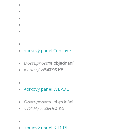
Korkový panel Concave
Dostupnost
na objednání
s DPH / ks
347.95 Kč
Korkový panel WEAVE
Dostupnost
na objednání
s DPH / ks
254.60 Kč
Korkový panel STRIPE