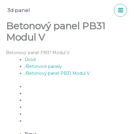
Přeskočit
na
3d panel
obsah
Betonový panel PB31
Modul V
Betonový panel PB31 Modul V
Úvod
/
Betonové panely
/
Betonový panel PB31 Modul V