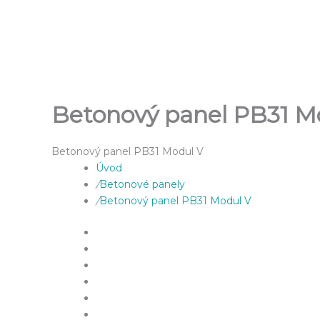
Přeskočit
na
obsah
Betonový panel PB31 M
Betonový panel PB31 Modul V
Úvod
/
Betonové panely
/
Betonový panel PB31 Modul V