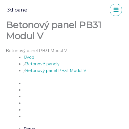
Přeskočit
na
3d panel
obsah
Betonový panel PB31
Modul V
Betonový panel PB31 Modul V
Úvod
/
Betonové panely
/
Betonový panel PB31 Modul V