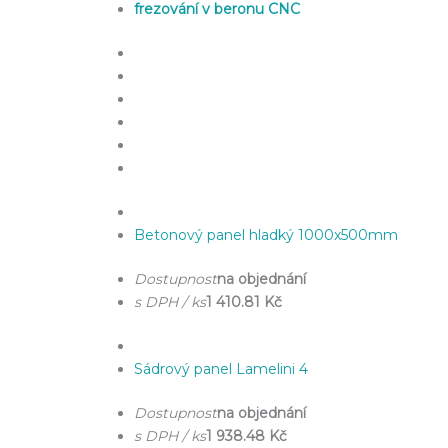
frezování v beronu CNC
Betonový panel hladký 1000x500mm
Dostupnost
na objednání
s DPH / ks
1 410.81 Kč
Sádrový panel Lamelini 4
Dostupnost
na objednání
s DPH / ks
1 938.48 Kč