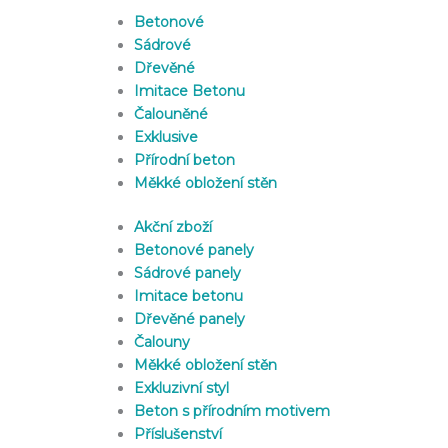
Betonové
Sádrové
Dřevěné
Imitace Betonu
Čalouněné
Exklusive
Přírodní beton
Měkké obložení stěn
Akční zboží
Betonové panely
Sádrové panely
Imitace betonu
Dřevěné panely
Čalouny
Měkké obložení stěn
Exkluzivní styl
Beton s přírodním motivem
Příslušenství