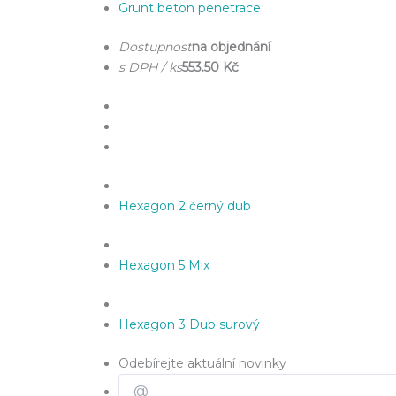
Grunt beton penetrace
Dostupnost
na objednání
s DPH / ks
553.50 Kč
Hexagon 2 černý dub
Hexagon 5 Mix
Hexagon 3 Dub surový
Odebírejte aktuální novinky