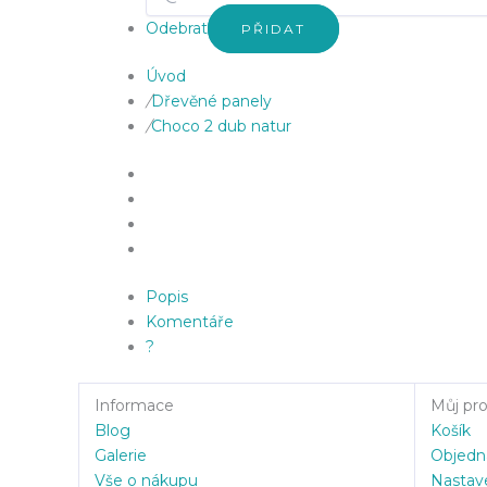
Odebrat
PŘIDAT
Úvod
/
Dřevěné panely
/
Choco 2 dub natur
Popis
Komentáře
?
Informace
Můj prof
Blog
Košík
Galerie
Objedn
Vše o nákupu
Nastav