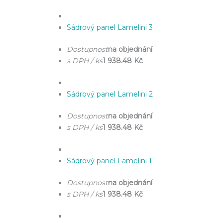
Sádrový panel Lamelini 3
Dostupnost
na objednání
s DPH / ks
1 938.48 Kč
Sádrový panel Lamelini 2
Dostupnost
na objednání
s DPH / ks
1 938.48 Kč
Sádrový panel Lamelini 1
Dostupnost
na objednání
s DPH / ks
1 938.48 Kč