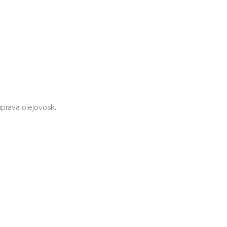
úprava olejovosk.