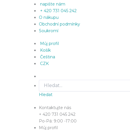
napište nám
+ 420 731 045 242
O nákupu
Obchodní podmínky
Soukromí
Můj profil
Košík
Čeština
CZK
Hledat
Kontaktujte nás
+ 420 731 045 242
Po-Pá: 9:00 -17:00
Můj profil