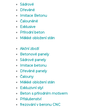
Sádrové
Dřevěné
Imitace Betonu
Čalouněné
Exklusive
Přírodní beton
Měkké obložení stěn
Akční zboží
Betonové panely
Sádrové panely
Imitace betonu
Dřevěné panely
Čalouny
Měkké obložení stěn
Exkluzivní styl
Beton s přírodním motivem
Příslušenství
frezování v beronu CNC