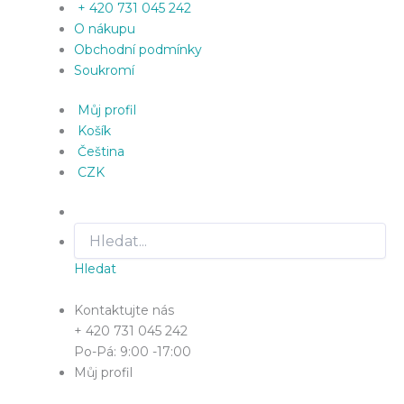
+ 420 731 045 242
O nákupu
Obchodní podmínky
Soukromí
Můj profil
Košík
Čeština
CZK
Hledat
Kontaktujte nás
+ 420 731 045 242
Po-Pá: 9:00 -17:00
Můj profil