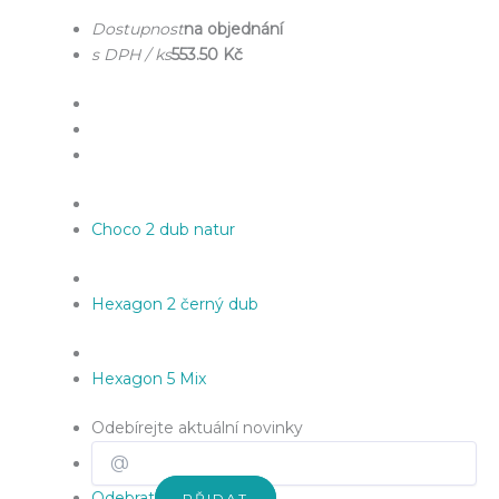
Dostupnost
na objednání
s DPH / ks
553.50 Kč
Choco 2 dub natur
Hexagon 2 černý dub
Hexagon 5 Mix
Odebírejte aktuální novinky
Odebrat
PŘIDAT