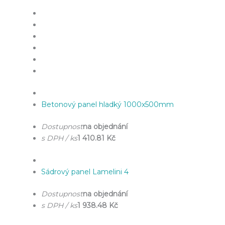
Betonový panel hladký 1000x500mm
Dostupnost
na objednání
s DPH / ks
1 410.81 Kč
Sádrový panel Lamelini 4
Dostupnost
na objednání
s DPH / ks
1 938.48 Kč