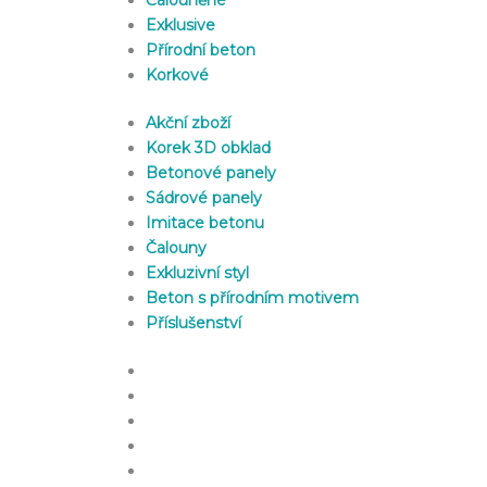
Exklusive
Přírodní beton
Korkové
Akční zboží
Korek 3D obklad
Betonové panely
Sádrové panely
Imitace betonu
Čalouny
Exkluzivní styl
Beton s přírodním motivem
Příslušenství