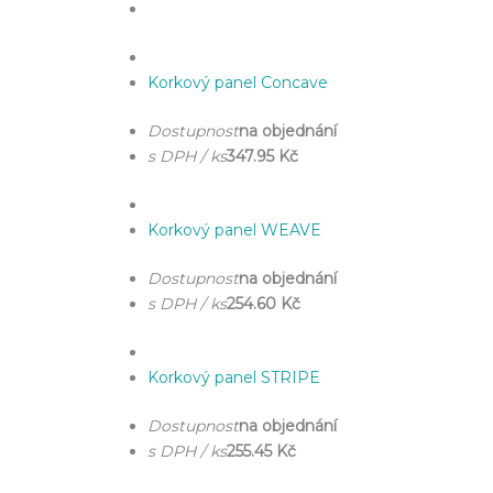
Korkový panel Concave
Dostupnost
na objednání
s DPH / ks
347.95 Kč
Korkový panel WEAVE
Dostupnost
na objednání
s DPH / ks
254.60 Kč
Korkový panel STRIPE
Dostupnost
na objednání
s DPH / ks
255.45 Kč