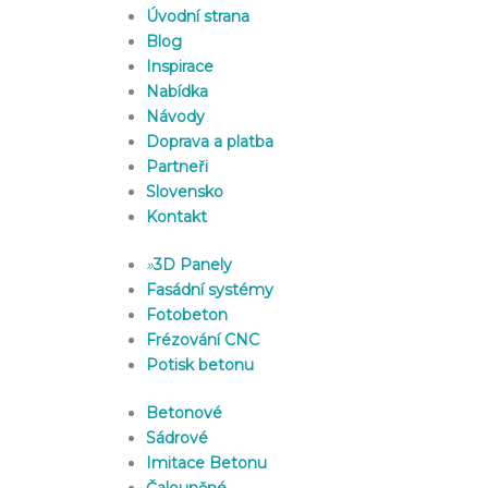
Úvodní strana
Blog
Inspirace
Nabídka
Návody
Doprava a platba
Partneři
Slovensko
Kontakt
»
3D Panely
Fasádní systémy
Fotobeton
Frézování CNC
Potisk betonu
Betonové
Sádrové
Imitace Betonu
Čalouněné