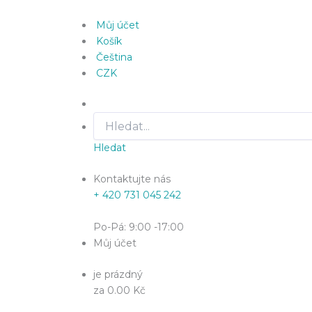
Můj účet
Košík
Čeština
CZK
Hledat
Kontaktujte nás
+ 420 731 045 242
Po-Pá: 9:00 -17:00
Můj účet
je prázdný
za 0.00 Kč