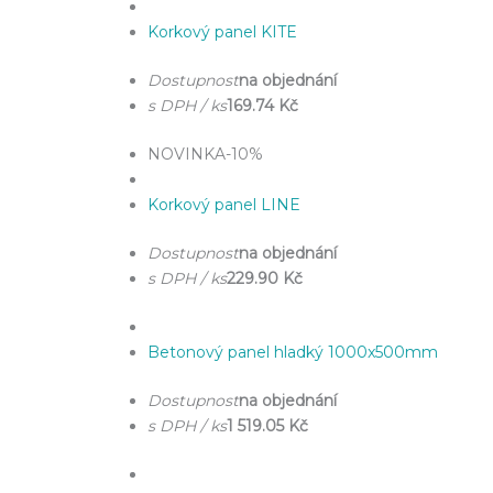
Korkový panel KITE
Dostupnost
na objednání
s DPH / ks
169.74 Kč
NOVINKA
-10%
Korkový panel LINE
Dostupnost
na objednání
s DPH / ks
229.90 Kč
Betonový panel hladký 1000x500mm
Dostupnost
na objednání
s DPH / ks
1 519.05 Kč