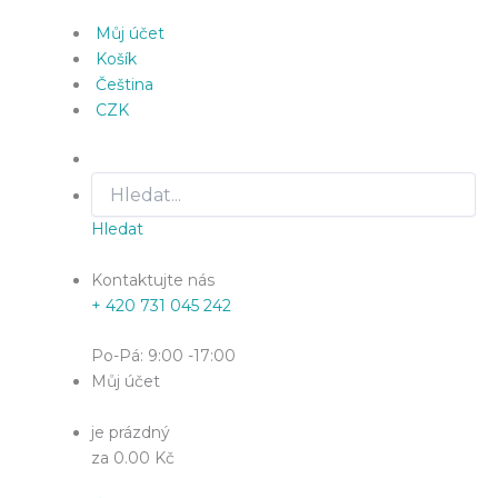
Můj účet
Košík
Čeština
CZK
Hledat
Kontaktujte nás
+ 420 731 045 242
Po-Pá: 9:00 -17:00
Můj účet
je prázdný
za 0.00 Kč