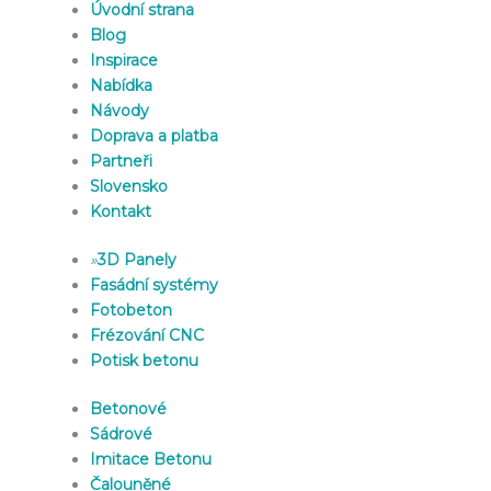
Úvodní strana
Blog
Inspirace
Nabídka
Návody
Doprava a platba
Partneři
Slovensko
Kontakt
»
3D Panely
Fasádní systémy
Fotobeton
Frézování CNC
Potisk betonu
Betonové
Sádrové
Imitace Betonu
Čalouněné