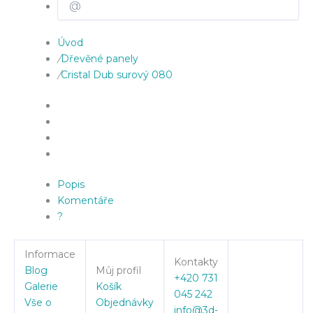
Úvod
/
Dřevěné panely
/
Cristal Dub surový 080
Popis
Komentáře
?
Informace
Kontakty
Blog
Můj profil
+420 731
Galerie
Košík
045 242
Vše o
Objednávky
info@3d-