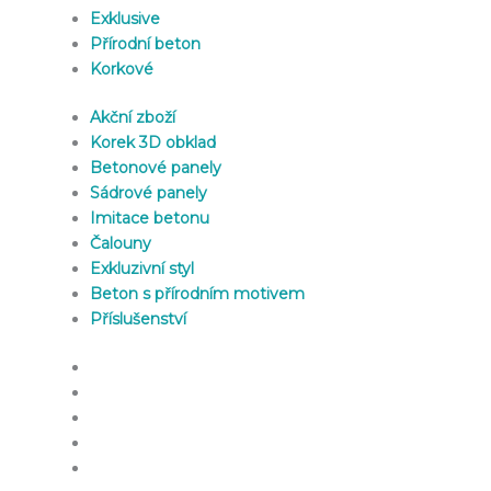
Exklusive
Přírodní beton
Korkové
Akční zboží
Korek 3D obklad
Betonové panely
Sádrové panely
Imitace betonu
Čalouny
Exkluzivní styl
Beton s přírodním motivem
Příslušenství