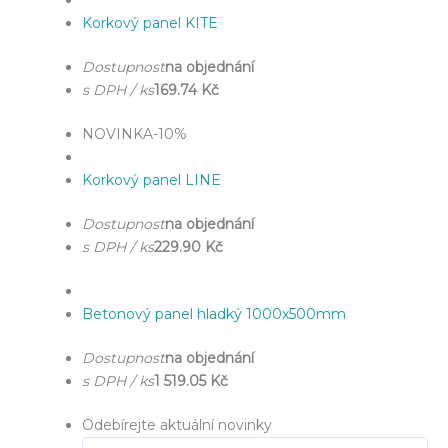
Korkový panel KITE
Dostupnost
na objednání
s DPH / ks
169.74 Kč
NOVINKA
-10%
Korkový panel LINE
Dostupnost
na objednání
s DPH / ks
229.90 Kč
Betonový panel hladký 1000x500mm
Dostupnost
na objednání
s DPH / ks
1 519.05 Kč
Odebírejte aktuální novinky