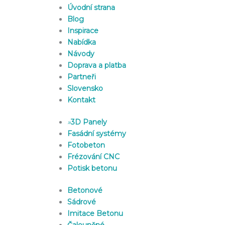
Úvodní strana
Blog
Inspirace
Nabídka
Návody
Doprava a platba
Partneři
Slovensko
Kontakt
»
3D Panely
Fasádní systémy
Fotobeton
Frézování CNC
Potisk betonu
Betonové
Sádrové
Imitace Betonu
Čalouněné