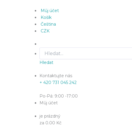
Můj účet
Košík
Čeština
CZK
Hledat
Kontaktujte nás
+ 420 731 045 242
Po-Pá: 9:00 -17:00
Můj účet
je prázdný
za 0.00 Kč