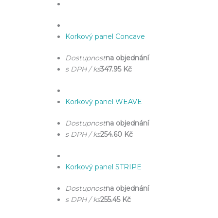
Korkový panel Concave
Dostupnost
na objednání
s DPH / ks
347.95 Kč
Korkový panel WEAVE
Dostupnost
na objednání
s DPH / ks
254.60 Kč
Korkový panel STRIPE
Dostupnost
na objednání
s DPH / ks
255.45 Kč