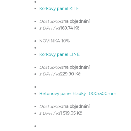
Korkový panel KITE
Dostupnost
na objednání
s DPH / ks
169.74 Kč
NOVINKA
-10%
Korkový panel LINE
Dostupnost
na objednání
s DPH / ks
229.90 Kč
Betonový panel hladký 1000x500mm
Dostupnost
na objednání
s DPH / ks
1 519.05 Kč