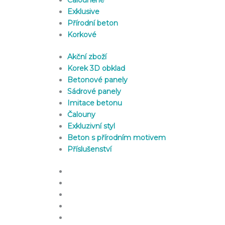
Exklusive
Přírodní beton
Korkové
Akční zboží
Korek 3D obklad
Betonové panely
Sádrové panely
Imitace betonu
Čalouny
Exkluzivní styl
Beton s přírodním motivem
Příslušenství