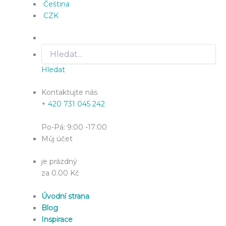
Čeština
CZK
Hledat
Kontaktujte nás
+ 420 731 045 242
Po-Pá: 9:00 -17:00
Můj účet
je prázdný
za 0.00 Kč
Úvodní strana
Blog
Inspirace