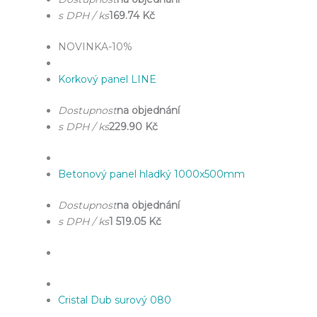
s DPH / ks
169.74 Kč
NOVINKA
-10%
Korkový panel LINE
Dostupnost
na objednání
s DPH / ks
229.90 Kč
Betonový panel hladký 1000x500mm
Dostupnost
na objednání
s DPH / ks
1 519.05 Kč
Cristal Dub surový 080