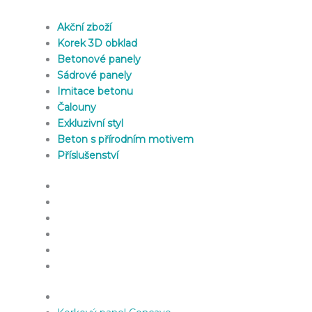
Akční zboží
Korek 3D obklad
Betonové panely
Sádrové panely
Imitace betonu
Čalouny
Exkluzivní styl
Beton s přírodním motivem
Příslušenství