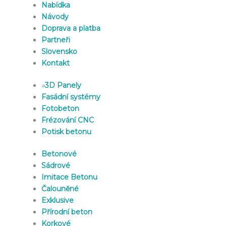
Nabídka
Návody
Doprava a platba
Partneři
Slovensko
Kontakt
»
3D Panely
Fasádní systémy
Fotobeton
Frézování CNC
Potisk betonu
Betonové
Sádrové
Imitace Betonu
Čalouněné
Exklusive
Přírodní beton
Korkové