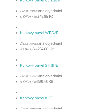
Korkový panel Concave
Dostupnost
na objednání
s DPH / ks
347.95 Kč
Korkový panel WEAVE
Dostupnost
na objednání
s DPH / ks
254.60 Kč
Korkový panel STRIPE
Dostupnost
na objednání
s DPH / ks
255.45 Kč
Korkový panel KITE
Dostupnost
na objednání