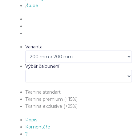
/
Cube
Varianta
Výběr čalounění
Tkanina standart
Tkanina premium (+15%)
Tkanina exclusive (+25%)
Popis
Komentáře
?