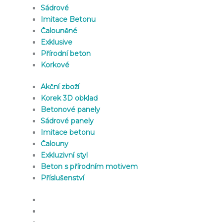
Sádrové
Imitace Betonu
Čalouněné
Exklusive
Přírodní beton
Korkové
Akční zboží
Korek 3D obklad
Betonové panely
Sádrové panely
Imitace betonu
Čalouny
Exkluzivní styl
Beton s přírodním motivem
Příslušenství