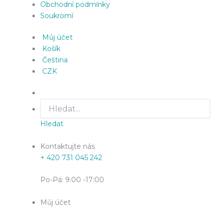
Obchodní podmínky
Soukromí
Můj účet
Košík
Čeština
CZK
Hledat
Kontaktujte nás
+ 420 731 045 242
Po-Pá: 9:00 -17:00
Můj účet