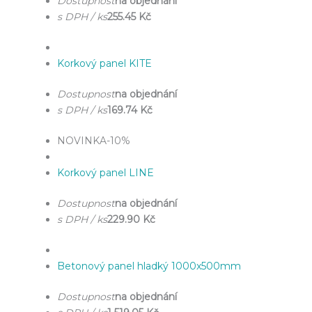
Dostupnost
na objednání
s DPH / ks
255.45 Kč
Korkový panel KITE
Dostupnost
na objednání
s DPH / ks
169.74 Kč
NOVINKA
-10%
Korkový panel LINE
Dostupnost
na objednání
s DPH / ks
229.90 Kč
Betonový panel hladký 1000x500mm
Dostupnost
na objednání