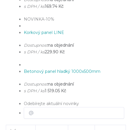
s DPH / ks
169.74 Kč
NOVINKA
-10%
Korkový panel LINE
Dostupnost
na objednání
s DPH / ks
229.90 Kč
Betonový panel hladký 1000x500mm
Dostupnost
na objednání
s DPH / ks
1 519.05 Kč
Odebírejte aktuální novinky