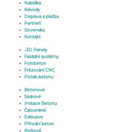
Nabídka
Návody
Doprava a platba
Partneři
Slovensko
Kontakt
»
3D Panely
Fasádní systémy
Fotobeton
Frézování CNC
Potisk betonu
Betonové
Sádrové
Imitace Betonu
Čalouněné
Exklusive
Přírodní beton
Korkové