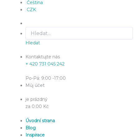
Čeština
CZK
Hledat
Kontaktujte nás
+ 420 731 045 242
Po-Pá: 9:00 -17:00
Můj účet
je prázdný
za 0.00 Kč
Úvodní strana
Blog
Inspirace