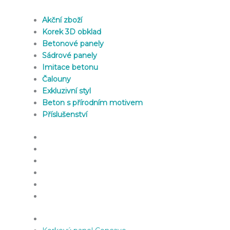
Akční zboží
Korek 3D obklad
Betonové panely
Sádrové panely
Imitace betonu
Čalouny
Exkluzivní styl
Beton s přírodním motivem
Příslušenství