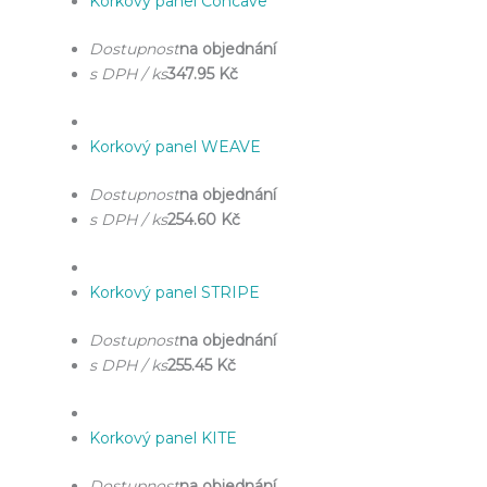
Korkový panel Concave
Dostupnost
na objednání
s DPH / ks
347.95 Kč
Korkový panel WEAVE
Dostupnost
na objednání
s DPH / ks
254.60 Kč
Korkový panel STRIPE
Dostupnost
na objednání
s DPH / ks
255.45 Kč
Korkový panel KITE
Dostupnost
na objednání