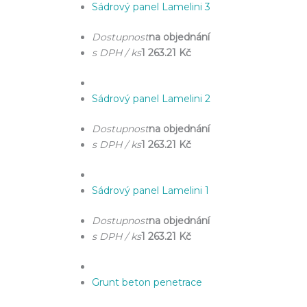
Sádrový panel Lamelini 3
Dostupnost
na objednání
s DPH / ks
1 263.21 Kč
Sádrový panel Lamelini 2
Dostupnost
na objednání
s DPH / ks
1 263.21 Kč
Sádrový panel Lamelini 1
Dostupnost
na objednání
s DPH / ks
1 263.21 Kč
Grunt beton penetrace