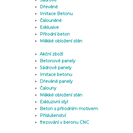
Dřevěné
Imitace Betonu
Čalouněné
Exklusive
Přírodní beton
Měkké obložení stěn
Akční zboží
Betonové panely
Sádrové panely
Imitace betonu
Dřevěné panely
Čalouny
Měkké obložení stěn
Exkluzivní styl
Beton s přírodním motivem
Příslušenství
frezování v beronu CNC