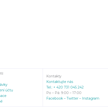
il
Kontakty
Kontaktujte nás
ávky
Tel.: + 420 731 045 242
ení účtu
Po – Pá: 9:00 – 17:00
mace
Facebook – Twitter – Instagram
né