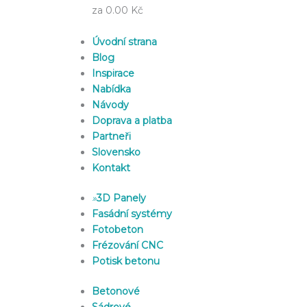
za 0.00 Kč
Úvodní strana
Blog
Inspirace
Nabídka
Návody
Doprava a platba
Partneři
Slovensko
Kontakt
»
3D Panely
Fasádní systémy
Fotobeton
Frézování CNC
Potisk betonu
Betonové
Sádrové