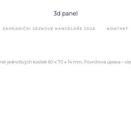
3d panel
ZAHRANIČNÍ SÁZKOVÉ KANCELÁŘE 2026
KONTAKT
měr jednotlivých kostek 60 x 70 x 14 mm, Povrchová úprava – ole