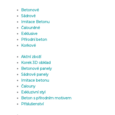
Betonové
Sádrové
Imitace Betonu
Čalouněné
Exklusive
Přírodní beton
Korkové
Akční zboží
Korek 3D obklad
Betonové panely
Sádrové panely
Imitace betonu
Čalouny
Exkluzivní styl
Beton s přírodním motivem
Příslušenství