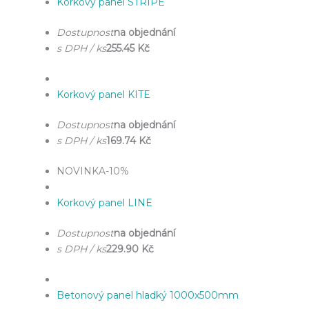
Korkový panel STRIPE
Dostupnost
na objednání
s DPH / ks
255.45 Kč
Korkový panel KITE
Dostupnost
na objednání
s DPH / ks
169.74 Kč
NOVINKA
-10%
Korkový panel LINE
Dostupnost
na objednání
s DPH / ks
229.90 Kč
Betonový panel hladký 1000x500mm