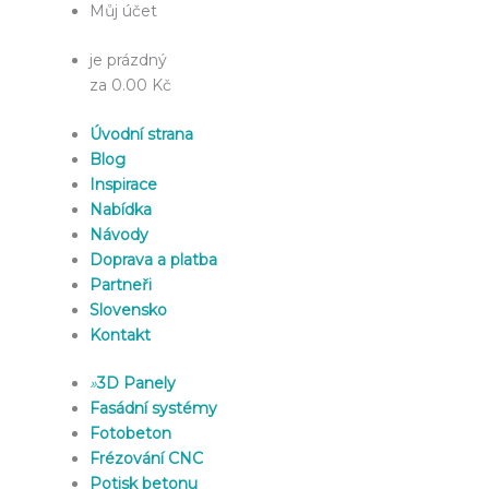
Můj účet
je prázdný
za 0.00 Kč
Úvodní strana
Blog
Inspirace
Nabídka
Návody
Doprava a platba
Partneři
Slovensko
Kontakt
»
3D Panely
Fasádní systémy
Fotobeton
Frézování CNC
Potisk betonu