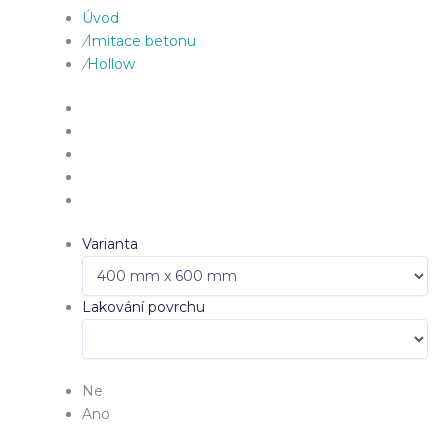
Úvod
/
Imitace betonu
/
Hollow
Varianta
Lakování povrchu
Ne
Ano