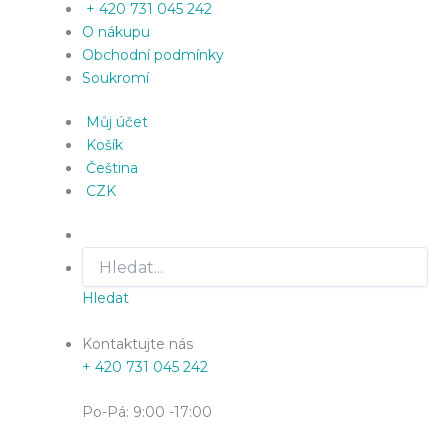
+ 420 731 045 242
O nákupu
Obchodní podmínky
Soukromí
Můj účet
Košík
Čeština
CZK
Hledat
Kontaktujte nás
+ 420 731 045 242
Po-Pá: 9:00 -17:00