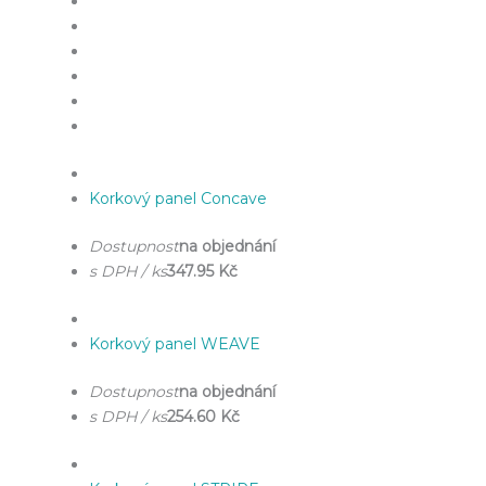
Korkový panel Concave
Dostupnost
na objednání
s DPH / ks
347.95 Kč
Korkový panel WEAVE
Dostupnost
na objednání
s DPH / ks
254.60 Kč