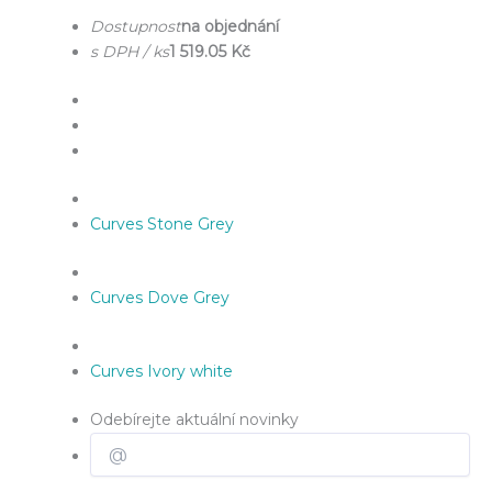
Dostupnost
na objednání
s DPH / ks
1 519.05 Kč
Curves Stone Grey
Curves Dove Grey
Curves Ivory white
Odebírejte aktuální novinky