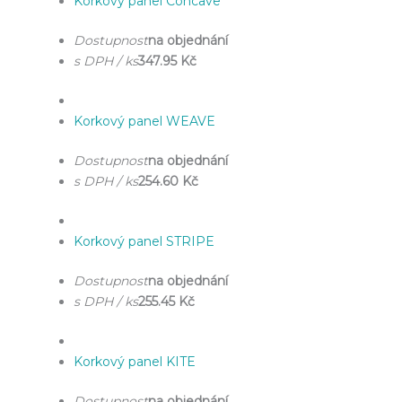
Korkový panel Concave
Dostupnost
na objednání
s DPH / ks
347.95 Kč
Korkový panel WEAVE
Dostupnost
na objednání
s DPH / ks
254.60 Kč
Korkový panel STRIPE
Dostupnost
na objednání
s DPH / ks
255.45 Kč
Korkový panel KITE
Dostupnost
na objednání