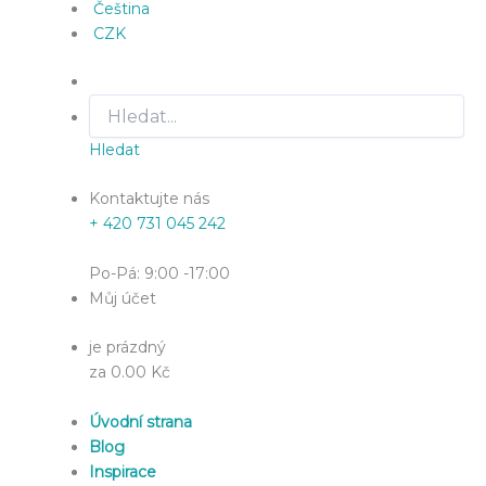
Čeština
CZK
Hledat
Kontaktujte nás
+ 420 731 045 242
Po-Pá: 9:00 -17:00
Můj účet
je prázdný
za 0.00 Kč
Úvodní strana
Blog
Inspirace