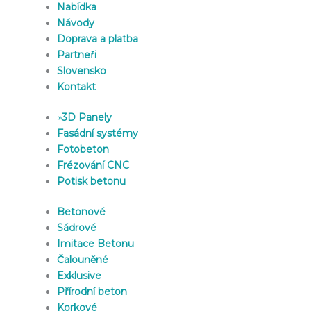
Nabídka
Návody
Doprava a platba
Partneři
Slovensko
Kontakt
»
3D Panely
Fasádní systémy
Fotobeton
Frézování CNC
Potisk betonu
Betonové
Sádrové
Imitace Betonu
Čalouněné
Exklusive
Přírodní beton
Korkové