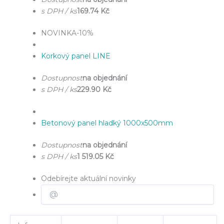
s DPH / ks
169.74 Kč
NOVINKA
-10%
Korkový panel LINE
Dostupnost
na objednání
s DPH / ks
229.90 Kč
Betonový panel hladký 1000x500mm
Dostupnost
na objednání
s DPH / ks
1 519.05 Kč
Odebírejte aktuální novinky