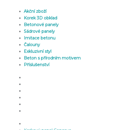
Akční zboží
Korek 3D obklad
Betonové panely
Sádrové panely
Imitace betonu
Čalouny
Exkluzivní styl
Beton s přírodním motivem
Příslušenství