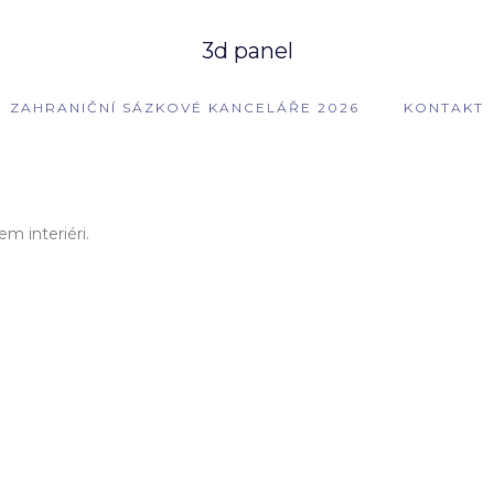
3d panel
ZAHRANIČNÍ SÁZKOVÉ KANCELÁŘE 2026
KONTAKT
em interiéri.