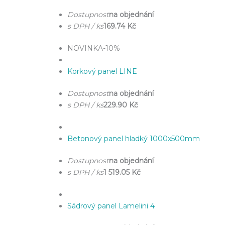
Dostupnost
na objednání
s DPH / ks
169.74 Kč
NOVINKA
-10%
Korkový panel LINE
Dostupnost
na objednání
s DPH / ks
229.90 Kč
Betonový panel hladký 1000x500mm
Dostupnost
na objednání
s DPH / ks
1 519.05 Kč
Sádrový panel Lamelini 4