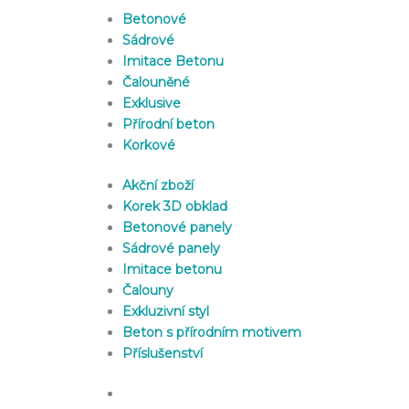
Betonové
Sádrové
Imitace Betonu
Čalouněné
Exklusive
Přírodní beton
Korkové
Akční zboží
Korek 3D obklad
Betonové panely
Sádrové panely
Imitace betonu
Čalouny
Exkluzivní styl
Beton s přírodním motivem
Příslušenství