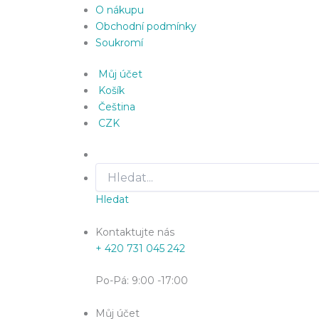
O nákupu
Obchodní podmínky
Soukromí
Můj účet
Košík
Čeština
CZK
Hledat
Kontaktujte nás
+ 420 731 045 242
Po-Pá: 9:00 -17:00
Můj účet