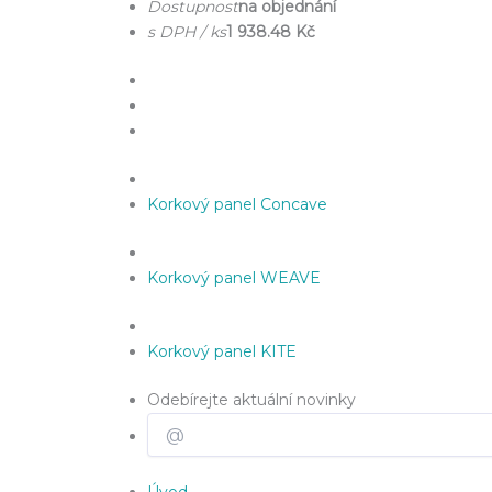
Dostupnost
na objednání
s DPH / ks
1 938.48 Kč
Korkový panel Concave
Korkový panel WEAVE
Korkový panel KITE
Odebírejte aktuální novinky