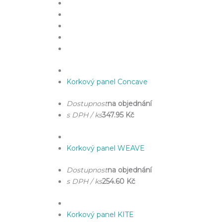
Korkový panel Concave
Dostupnost
na objednání
s DPH / ks
347.95 Kč
Korkový panel WEAVE
Dostupnost
na objednání
s DPH / ks
254.60 Kč
Korkový panel KITE