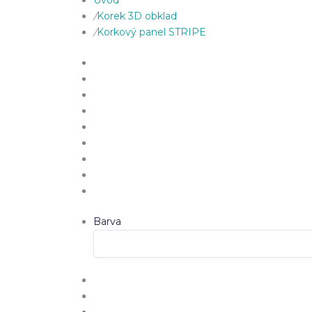
Úvod
/
Korek 3D obklad
/
Korkový panel STRIPE
Barva