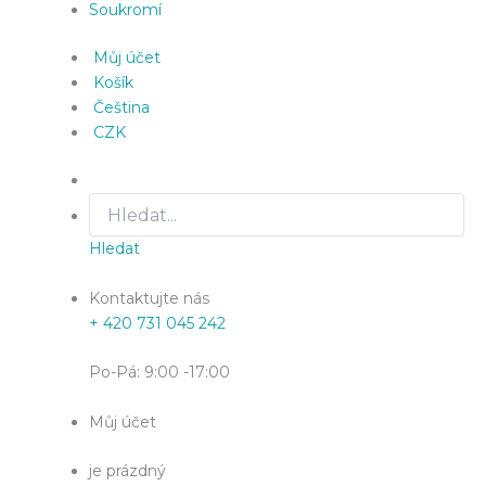
Soukromí
Můj účet
Košík
Čeština
CZK
Hledat
Kontaktujte nás
+ 420 731 045 242
Po-Pá: 9:00 -17:00
Můj účet
je prázdný