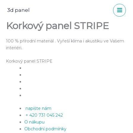
Přeskočit
na
3d panel
obsah
Korkový panel STRIPE
100 % přírodní materiál . Vyřeší klima i akustiku ve Vašem
interiéri.
Korkový panel STRIPE
napište nám
+ 420 731 045 242
O nákupu
Obchodní podmínky