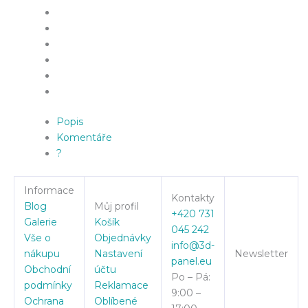
Popis
Komentáře
?
Informace
Kontakty
Blog
Můj profil
+420 731
Galerie
Košík
045 242
Vše o
Objednávky
info@3d-
nákupu
Nastavení
Newsletter
panel.eu
Obchodní
účtu
Po – Pá:
podmínky
Reklamace
9:00 –
Ochrana
Oblíbené