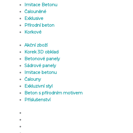
Imitace Betonu
Čalouněné
Exklusive
Přírodní beton
Korkové
Akční zboží
Korek 3D obklad
Betonové panely
Sádrové panely
Imitace betonu
Čalouny
Exkluzivní styl
Beton s přírodním motivem
Příslušenství