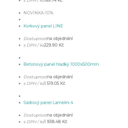
s DPH / ks
169.74 Kč
NOVINKA
-10%
Korkový panel LINE
Dostupnost
na objednání
s DPH / ks
229.90 Kč
Betonový panel hladký 1000x500mm
Dostupnost
na objednání
s DPH / ks
1 519.05 Kč
Sádrový panel Lamelini 4
Dostupnost
na objednání
s DPH / ks
1 938.48 Kč