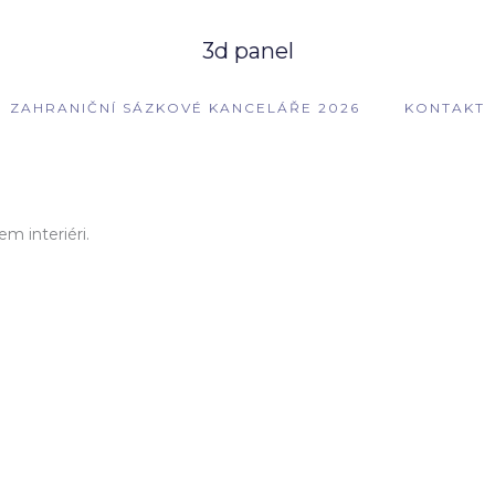
3d panel
ZAHRANIČNÍ SÁZKOVÉ KANCELÁŘE 2026
KONTAKT
em interiéri.