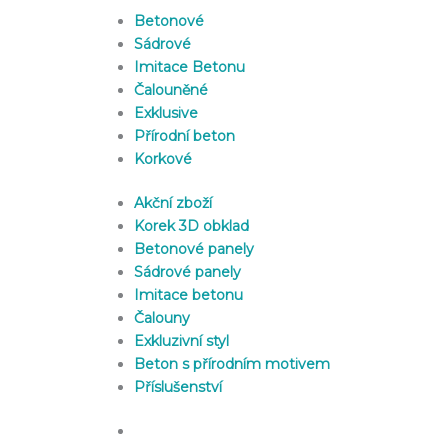
Betonové
Sádrové
Imitace Betonu
Čalouněné
Exklusive
Přírodní beton
Korkové
Akční zboží
Korek 3D obklad
Betonové panely
Sádrové panely
Imitace betonu
Čalouny
Exkluzivní styl
Beton s přírodním motivem
Příslušenství