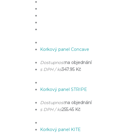
Korkový panel Concave
Dostupnost
na objednání
s DPH / ks
347.95 Kč
Korkový panel STRIPE
Dostupnost
na objednání
s DPH / ks
255.45 Kč
Korkový panel KITE