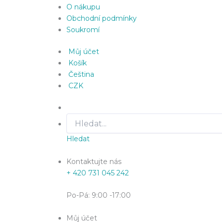
O nákupu
Obchodní podmínky
Soukromí
Můj účet
Košík
Čeština
CZK
Hledat
Kontaktujte nás
+ 420 731 045 242
Po-Pá: 9:00 -17:00
Můj účet