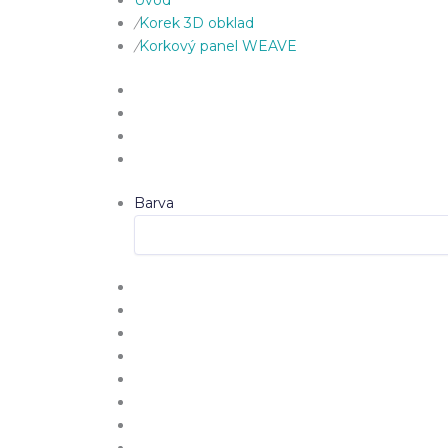
Úvod
/
Korek 3D obklad
/
Korkový panel WEAVE
Barva