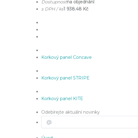
Dostupnost
na objednání
s DPH / ks
1 938.48 Kč
Korkový panel Concave
Korkový panel STRIPE
Korkový panel KITE
Odebírejte aktuální novinky