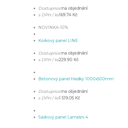
Dostupnost
na objednání
s DPH / ks
169.74 Kč
NOVINKA
-10%
Korkový panel LINE
Dostupnost
na objednání
s DPH / ks
229.90 Kč
Betonový panel hladký 1000x500mm
Dostupnost
na objednání
s DPH / ks
1 519.05 Kč
Sádrový panel Lamelini 4