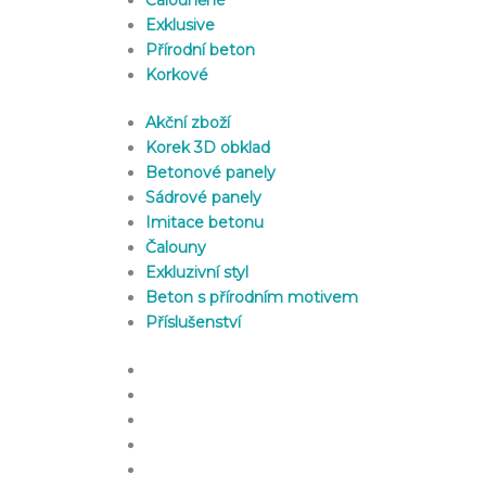
Exklusive
Přírodní beton
Korkové
Akční zboží
Korek 3D obklad
Betonové panely
Sádrové panely
Imitace betonu
Čalouny
Exkluzivní styl
Beton s přírodním motivem
Příslušenství