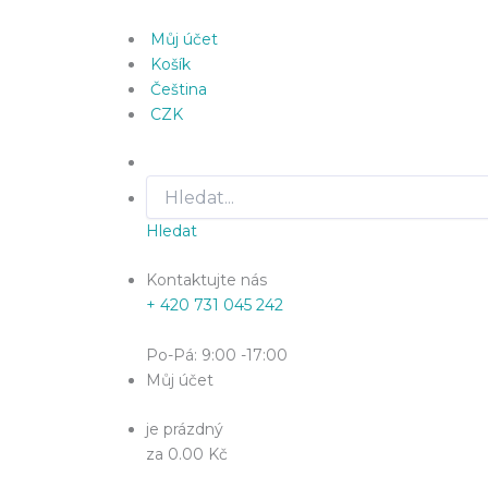
Můj účet
Košík
Čeština
CZK
Hledat
Kontaktujte nás
+ 420 731 045 242
Po-Pá: 9:00 -17:00
Můj účet
je prázdný
za 0.00 Kč