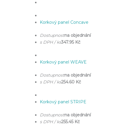
Korkový panel Concave
Dostupnost
na objednání
s DPH / ks
347.95 Kč
Korkový panel WEAVE
Dostupnost
na objednání
s DPH / ks
254.60 Kč
Korkový panel STRIPE
Dostupnost
na objednání
s DPH / ks
255.45 Kč