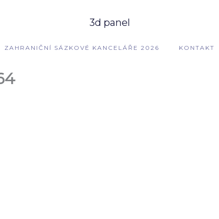
3d panel
ZAHRANIČNÍ SÁZKOVÉ KANCELÁŘE 2026
KONTAKT
64