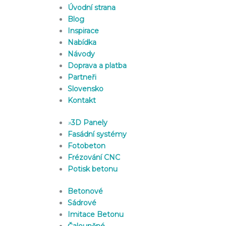
Úvodní strana
Blog
Inspirace
Nabídka
Návody
Doprava a platba
Partneři
Slovensko
Kontakt
»
3D Panely
Fasádní systémy
Fotobeton
Frézování CNC
Potisk betonu
Betonové
Sádrové
Imitace Betonu
Čalouněné