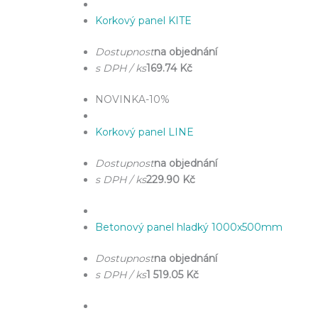
Korkový panel KITE
Dostupnost
na objednání
s DPH / ks
169.74 Kč
NOVINKA
-10%
Korkový panel LINE
Dostupnost
na objednání
s DPH / ks
229.90 Kč
Betonový panel hladký 1000x500mm
Dostupnost
na objednání
s DPH / ks
1 519.05 Kč