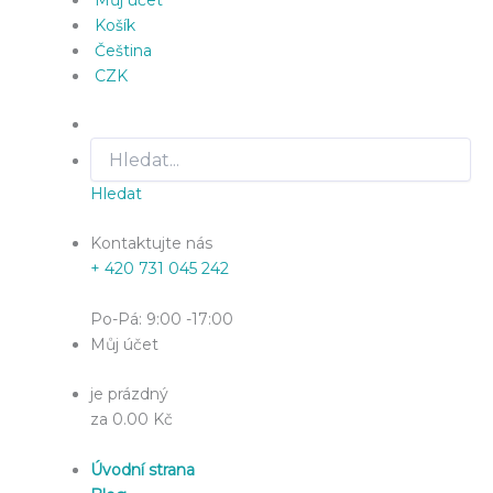
Můj účet
Košík
Čeština
CZK
Hledat
Kontaktujte nás
+ 420 731 045 242
Po-Pá: 9:00 -17:00
Můj účet
je prázdný
za 0.00 Kč
Úvodní strana