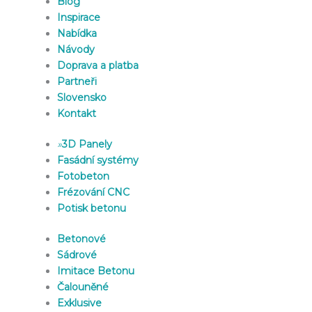
Blog
Inspirace
Nabídka
Návody
Doprava a platba
Partneři
Slovensko
Kontakt
»
3D Panely
Fasádní systémy
Fotobeton
Frézování CNC
Potisk betonu
Betonové
Sádrové
Imitace Betonu
Čalouněné
Exklusive