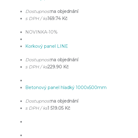
Dostupnost
na objednání
s DPH / ks
169.74 Kč
NOVINKA
-10%
Korkový panel LINE
Dostupnost
na objednání
s DPH / ks
229.90 Kč
Betonový panel hladký 1000x500mm
Dostupnost
na objednání
s DPH / ks
1 519.05 Kč