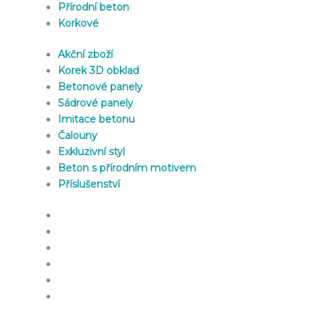
Přírodní beton
Korkové
Akční zboží
Korek 3D obklad
Betonové panely
Sádrové panely
Imitace betonu
Čalouny
Exkluzivní styl
Beton s přírodním motivem
Příslušenství