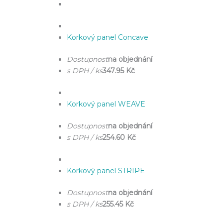
Korkový panel Concave
Dostupnost
na objednání
s DPH / ks
347.95 Kč
Korkový panel WEAVE
Dostupnost
na objednání
s DPH / ks
254.60 Kč
Korkový panel STRIPE
Dostupnost
na objednání
s DPH / ks
255.45 Kč