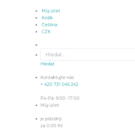
Můj účet
Košík
Čeština
CZK
Hledat
Kontaktujte nás
+ 420 731 045 242
Po-Pá: 9:00 -17:00
Můj účet
je prázdný
za 0.00 Kč