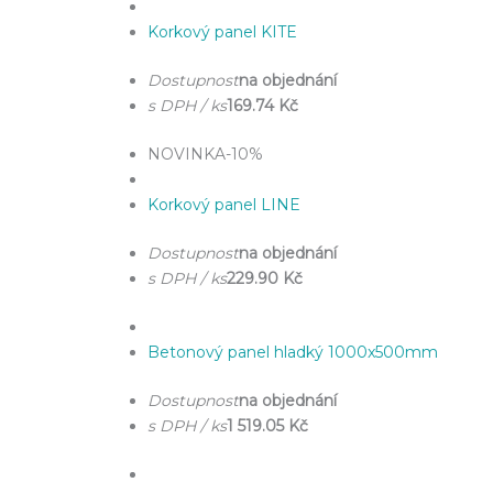
Korkový panel KITE
Dostupnost
na objednání
s DPH / ks
169.74 Kč
NOVINKA
-10%
Korkový panel LINE
Dostupnost
na objednání
s DPH / ks
229.90 Kč
Betonový panel hladký 1000x500mm
Dostupnost
na objednání
s DPH / ks
1 519.05 Kč