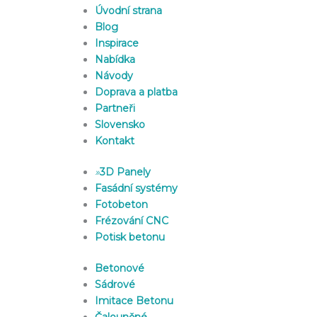
Úvodní strana
Blog
Inspirace
Nabídka
Návody
Doprava a platba
Partneři
Slovensko
Kontakt
»
3D Panely
Fasádní systémy
Fotobeton
Frézování CNC
Potisk betonu
Betonové
Sádrové
Imitace Betonu
Čalouněné