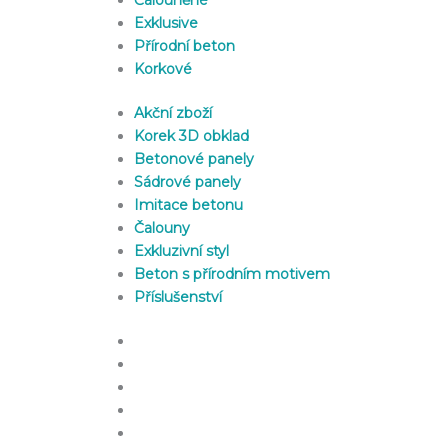
Exklusive
Přírodní beton
Korkové
Akční zboží
Korek 3D obklad
Betonové panely
Sádrové panely
Imitace betonu
Čalouny
Exkluzivní styl
Beton s přírodním motivem
Příslušenství