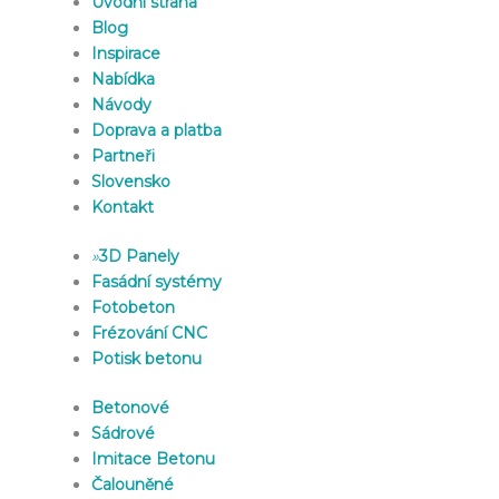
Úvodní strana
Blog
Inspirace
Nabídka
Návody
Doprava a platba
Partneři
Slovensko
Kontakt
»
3D Panely
Fasádní systémy
Fotobeton
Frézování CNC
Potisk betonu
Betonové
Sádrové
Imitace Betonu
Čalouněné