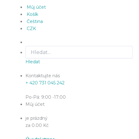
Můj účet
Košík
Čeština
CZK
Hledat
Kontaktujte nás
+ 420 731 045 242
Po-Pá: 9:00 -17:00
Můj účet
je prázdný
za 0.00 Kč