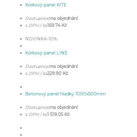
Korkový panel KITE
Dostupnost
na objednání
s DPH / ks
169.74 Kč
NOVINKA
-10%
Korkový panel LINE
Dostupnost
na objednání
s DPH / ks
229.90 Kč
Betonový panel hladký 1000x500mm
Dostupnost
na objednání
s DPH / ks
1 519.05 Kč