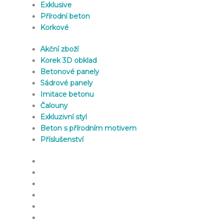
Exklusive
Přírodní beton
Korkové
Akční zboží
Korek 3D obklad
Betonové panely
Sádrové panely
Imitace betonu
Čalouny
Exkluzivní styl
Beton s přírodním motivem
Příslušenství