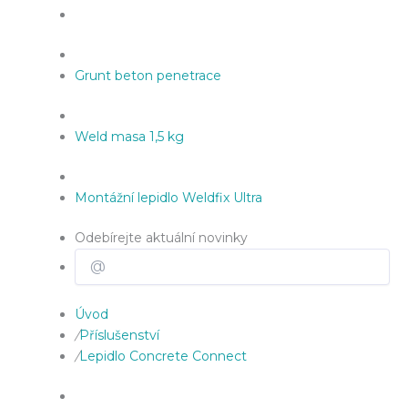
Grunt beton penetrace
Weld masa 1,5 kg
Montážní lepidlo Weldfix Ultra
Odebírejte aktuální novinky
Úvod
/
Příslušenství
/
Lepidlo Concrete Connect