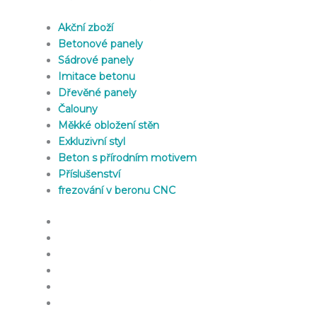
Akční zboží
Betonové panely
Sádrové panely
Imitace betonu
Dřevěné panely
Čalouny
Měkké obložení stěn
Exkluzivní styl
Beton s přírodním motivem
Příslušenství
frezování v beronu CNC