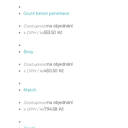
Grunt beton penetrace
Dostupnost
na objednání
s DPH / ks
553.50 Kč
Boxy
Dostupnost
na objednání
s DPH / ks
430.50 Kč
Match
Dostupnost
na objednání
s DPH / ks
794.58 Kč