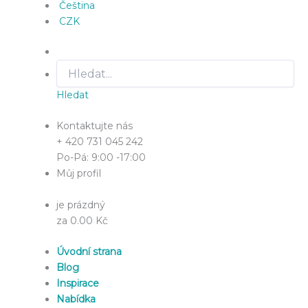
Čeština
CZK
Hledat
Kontaktujte nás
+ 420 731 045 242
Po-Pá: 9:00 -17:00
Můj profil
je prázdný
za 0.00 Kč
Úvodní strana
Blog
Inspirace
Nabídka