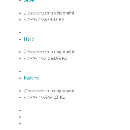
Jewel
Dostupnost
na objednání
s DPH / ks
579.33 Kč
Hello
Dostupnost
na objednání
s DPH / ks
1 063.95 Kč
Insignia
Dostupnost
na objednání
s DPH / ks
444.03 Kč