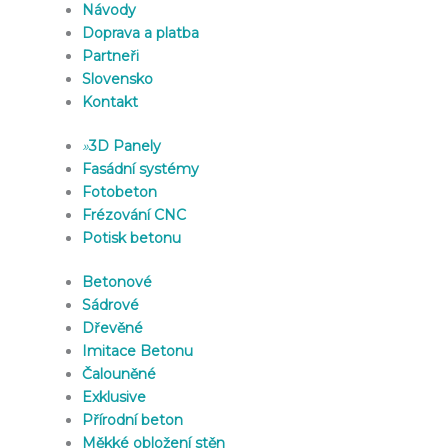
Návody
Doprava a platba
Partneři
Slovensko
Kontakt
»
3D Panely
Fasádní systémy
Fotobeton
Frézování CNC
Potisk betonu
Betonové
Sádrové
Dřevěné
Imitace Betonu
Čalouněné
Exklusive
Přírodní beton
Měkké obložení stěn