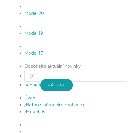
Model 20
Model 19
Model 17
Odebírejte aktuální novinky
odebrat
PŘIDAT
Úvod
/
Beton s přírodním motivem
/
Model 18