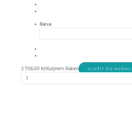
Barva
2 706.00 Kč
Kurýrem Raben
VLOŽIT DO KOŠÍKU