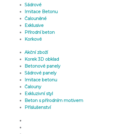
Sádrové
Imitace Betonu
Čalouněné
Exklusive
Přírodní beton
Korkové
Akční zboží
Korek 3D obklad
Betonové panely
Sádrové panely
Imitace betonu
Čalouny
Exkluzivní styl
Beton s přírodním motivem
Příslušenství