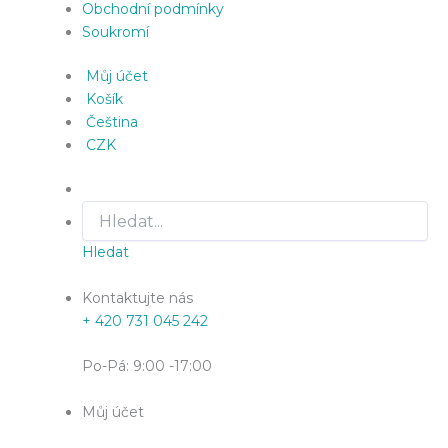
Obchodní podmínky
Soukromí
Můj účet
Košík
Čeština
CZK
Hledat
Kontaktujte nás
+ 420 731 045 242
Po-Pá: 9:00 -17:00
Můj účet