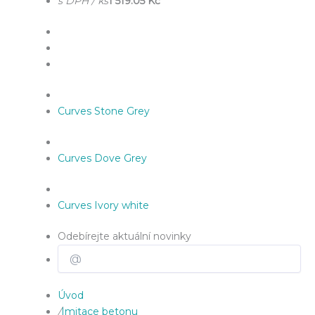
s DPH / ks
1 519.05 Kč
Curves Stone Grey
Curves Dove Grey
Curves Ivory white
Odebírejte aktuální novinky
Úvod
/
Imitace betonu