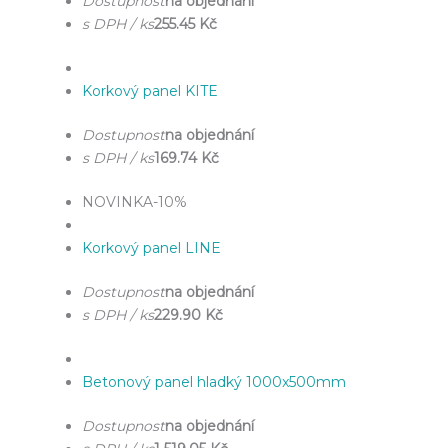
Dostupnost
na objednání
s DPH / ks
255.45 Kč
Korkový panel KITE
Dostupnost
na objednání
s DPH / ks
169.74 Kč
NOVINKA
-10%
Korkový panel LINE
Dostupnost
na objednání
s DPH / ks
229.90 Kč
Betonový panel hladký 1000x500mm
Dostupnost
na objednání