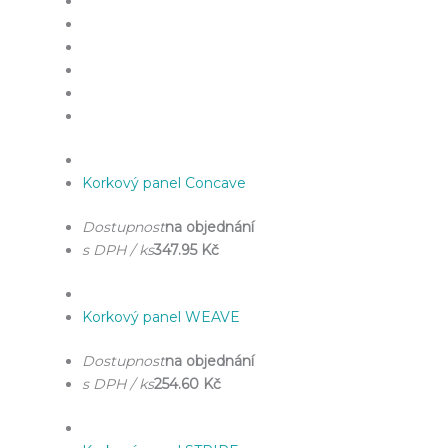
Korkový panel Concave
Dostupnost
na objednání
s DPH / ks
347.95 Kč
Korkový panel WEAVE
Dostupnost
na objednání
s DPH / ks
254.60 Kč