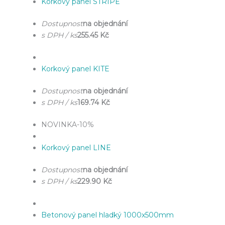
Korkový panel STRIPE
Dostupnost
na objednání
s DPH / ks
255.45 Kč
Korkový panel KITE
Dostupnost
na objednání
s DPH / ks
169.74 Kč
NOVINKA
-10%
Korkový panel LINE
Dostupnost
na objednání
s DPH / ks
229.90 Kč
Betonový panel hladký 1000x500mm