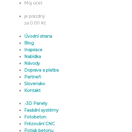
Můj účet
je prázdný
za 0.00 Kč
Úvodní strana
Blog
Inspirace
Nabídka
Návody
Doprava a platba
Partneři
Slovensko
Kontakt
»
3D Panely
Fasádní systémy
Fotobeton
Frézování CNC
Potisk betonu