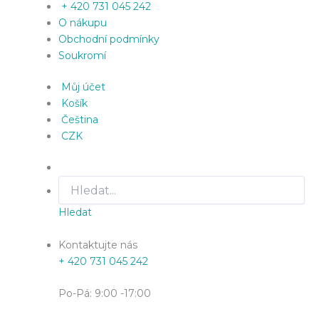
+ 420 731 045 242
O nákupu
Obchodní podmínky
Soukromí
Můj účet
Košík
Čeština
CZK
Hledat
Kontaktujte nás
+ 420 731 045 242
Po-Pá: 9:00 -17:00