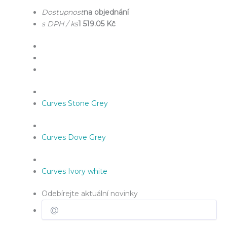
Dostupnost
na objednání
s DPH / ks
1 519.05 Kč
Curves Stone Grey
Curves Dove Grey
Curves Ivory white
Odebírejte aktuální novinky