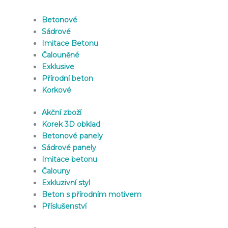
Betonové
Sádrové
Imitace Betonu
Čalouněné
Exklusive
Přírodní beton
Korkové
Akční zboží
Korek 3D obklad
Betonové panely
Sádrové panely
Imitace betonu
Čalouny
Exkluzivní styl
Beton s přírodním motivem
Příslušenství