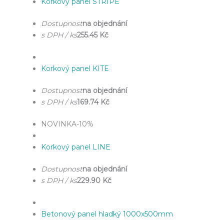
Korkový panel STRIPE
Dostupnost
na objednání
s DPH / ks
255.45 Kč
Korkový panel KITE
Dostupnost
na objednání
s DPH / ks
169.74 Kč
NOVINKA
-10%
Korkový panel LINE
Dostupnost
na objednání
s DPH / ks
229.90 Kč
Betonový panel hladký 1000x500mm