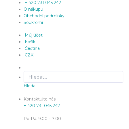
+ 420 731 045 242
O nákupu
Obchodní podmínky
Soukromí
Můj účet
Košík
Čeština
CZK
Hledat
Kontaktujte nás
+ 420 731 045 242
Po-Pá: 9:00 -17:00