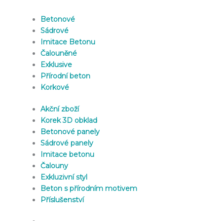
Betonové
Sádrové
Imitace Betonu
Čalouněné
Exklusive
Přírodní beton
Korkové
Akční zboží
Korek 3D obklad
Betonové panely
Sádrové panely
Imitace betonu
Čalouny
Exkluzivní styl
Beton s přírodním motivem
Příslušenství