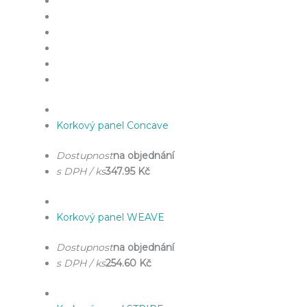
Korkový panel Concave
Dostupnost
na objednání
s DPH / ks
347.95 Kč
Korkový panel WEAVE
Dostupnost
na objednání
s DPH / ks
254.60 Kč