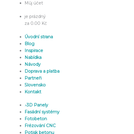
Můj účet
je prázdný
za 0.00 Kč
Úvodní strana
Blog
Inspirace
Nabídka
Návody
Doprava a platba
Partneři
Slovensko
Kontakt
»
3D Panely
Fasádní systémy
Fotobeton
Frézování CNC
Potisk betonu