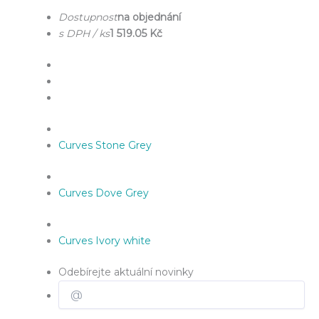
Dostupnost
na objednání
s DPH / ks
1 519.05 Kč
Curves Stone Grey
Curves Dove Grey
Curves Ivory white
Odebírejte aktuální novinky